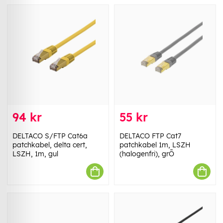
94 kr
55 kr
DELTACO S/FTP Cat6a
DELTACO FTP Cat7
patchkabel, delta cert,
patchkabel 1m, LSZH
LSZH, 1m, gul
(halogenfri), grÕ