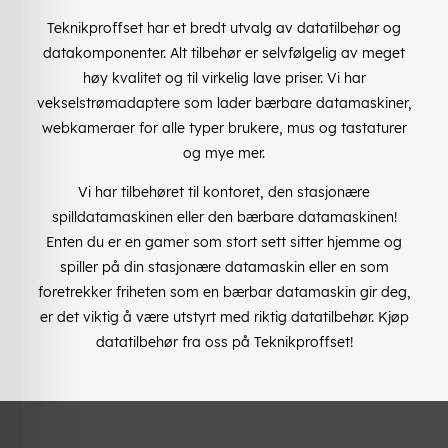
Teknikproffset har et bredt utvalg av datatilbehør og
datakomponenter. Alt tilbehør er selvfølgelig av meget
høy kvalitet og til virkelig lave priser. Vi har
vekselstrømadaptere som lader bærbare datamaskiner,
webkameraer for alle typer brukere, mus og tastaturer
og mye mer.
Vi har tilbehøret til kontoret, den stasjonære
spilldatamaskinen eller den bærbare datamaskinen!
Enten du er en gamer som stort sett sitter hjemme og
spiller på din stasjonære datamaskin eller en som
foretrekker friheten som en bærbar datamaskin gir deg,
er det viktig å være utstyrt med riktig datatilbehør. Kjøp
datatilbehør fra oss på Teknikproffset!