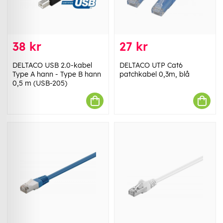
38 kr
27 kr
DELTACO USB 2.0-kabel
DELTACO UTP Cat6
Type A hann - Type B hann
patchkabel 0,3m, blå
0,5 m (USB-205)