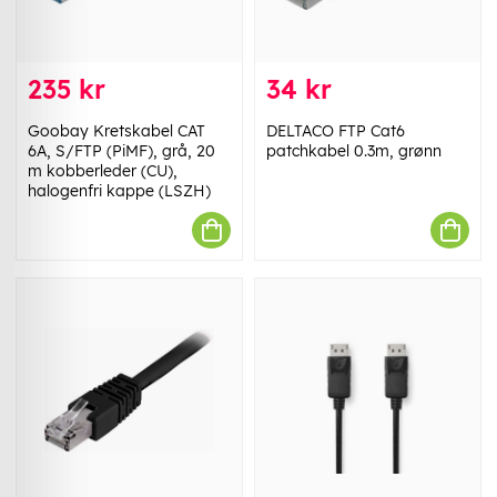
235 kr
34 kr
Goobay Kretskabel CAT
DELTACO FTP Cat6
6A, S/FTP (PiMF), grå, 20
patchkabel 0.3m, grønn
m kobberleder (CU),
halogenfri kappe (LSZH)