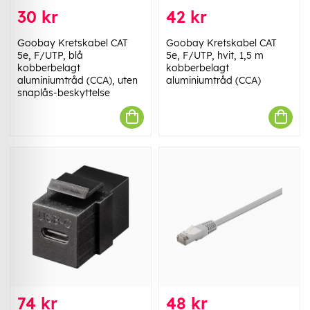
30 kr
42 kr
Goobay Kretskabel CAT
Goobay Kretskabel CAT
5e, F/UTP, blå
5e, F/UTP, hvit, 1,5 m
kobberbelagt
kobberbelagt
aluminiumtråd (CCA), uten
aluminiumtråd (CCA)
snaplås-beskyttelse
74 kr
48 kr