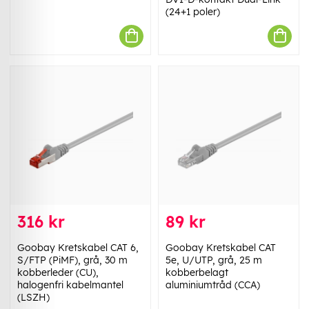
(24+1 poler)
316 kr
89 kr
Goobay Kretskabel CAT 6,
Goobay Kretskabel CAT
S/FTP (PiMF), grå, 30 m
5e, U/UTP, grå, 25 m
kobberleder (CU),
kobberbelagt
halogenfri kabelmantel
aluminiumtråd (CCA)
(LSZH)