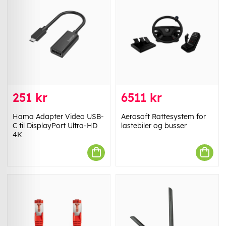
251 kr
6511 kr
Hama Adapter Video USB-
Aerosoft Rattesystem for
C til DisplayPort Ultra-HD
lastebiler og busser
4K