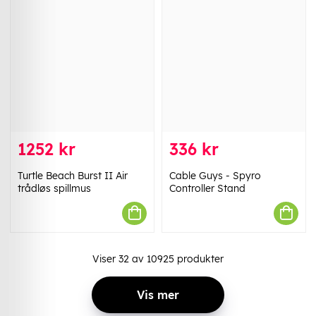
1252 kr
336 kr
Turtle Beach Burst II Air
Cable Guys - Spyro
trådløs spillmus
Controller Stand
Viser
32
av
10925
produkter
Vis mer