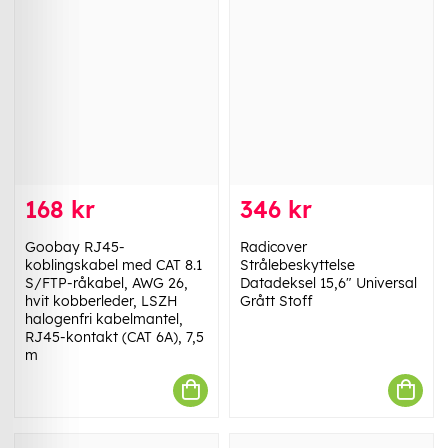
168 kr
346 kr
Goobay RJ45-
Radicover
koblingskabel med CAT 8.1
Strålebeskyttelse
S/FTP-råkabel, AWG 26,
Datadeksel 15,6" Universal
hvit kobberleder, LSZH
Grått Stoff
halogenfri kabelmantel,
RJ45-kontakt (CAT 6A), 7,5
m