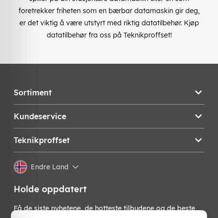
foretrekker friheten som en bærbar datamaskin gir deg,
er det viktig å være utstyrt med riktig datatilbehør. Kjøp
datatilbehør fra oss på Teknikproffset!
Sortiment
Kundeservice
Teknikproffset
Endre Land
Holde oppdatert
Få de siste nyhetene, de hotteste tilbudene og de beste