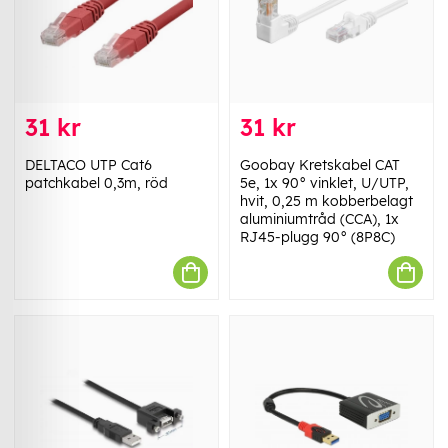
31 kr
31 kr
DELTACO UTP Cat6
Goobay Kretskabel CAT
patchkabel 0,3m, röd
5e, 1x 90° vinklet, U/UTP,
hvit, 0,25 m kobberbelagt
aluminiumtråd (CCA), 1x
RJ45-plugg 90° (8P8C)