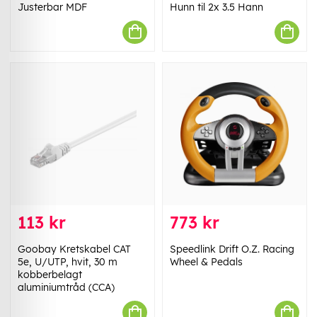
Justerbar MDF
Hunn til 2x 3.5 Hann
113 kr
773 kr
Goobay Kretskabel CAT
Speedlink Drift O.Z. Racing
5e, U/UTP, hvit, 30 m
Wheel & Pedals
kobberbelagt
aluminiumtråd (CCA)