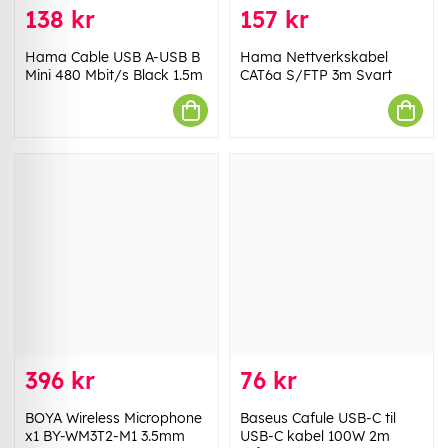
138 kr
157 kr
Hama Cable USB A-USB B
Hama Nettverkskabel
Mini 480 Mbit/s Black 1.5m
CAT6a S/FTP 3m Svart
396 kr
76 kr
BOYA Wireless Microphone
Baseus Cafule USB-C til
x1 BY-WM3T2-M1 3.5mm
USB-C kabel 100W 2m