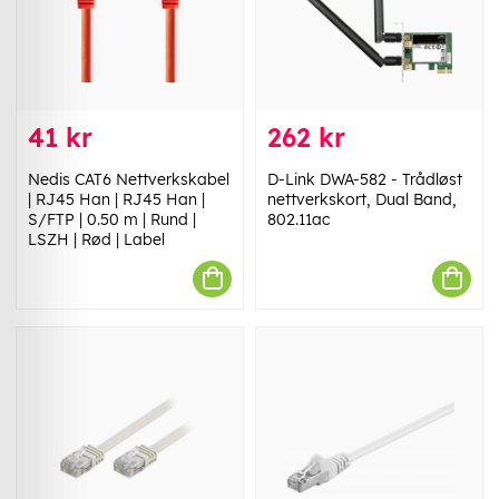
41 kr
262 kr
Nedis CAT6 Nettverkskabel
D-Link DWA-582 - Trådløst
| RJ45 Han | RJ45 Han |
nettverkskort, Dual Band,
S/FTP | 0.50 m | Rund |
802.11ac
LSZH | Rød | Label