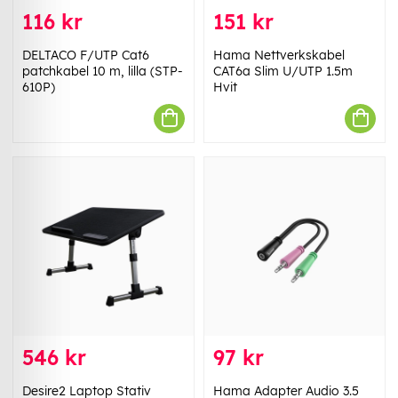
116 kr
151 kr
DELTACO F/UTP Cat6
Hama Nettverkskabel
patchkabel 10 m, lilla (STP-
CAT6a Slim U/UTP 1.5m
610P)
Hvit
546 kr
97 kr
Desire2 Laptop Stativ
Hama Adapter Audio 3.5