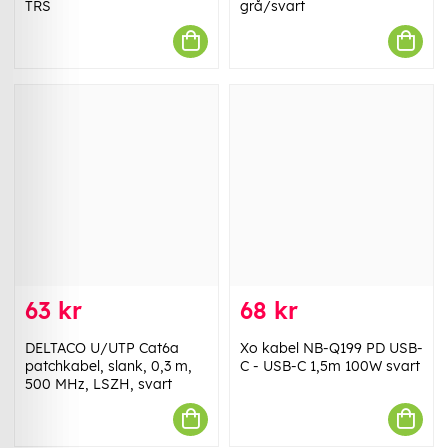
TRS
grå/svart
63 kr
68 kr
DELTACO U/UTP Cat6a
Xo kabel NB-Q199 PD USB-
patchkabel, slank, 0,3 m,
C - USB-C 1,5m 100W svart
500 MHz, LSZH, svart