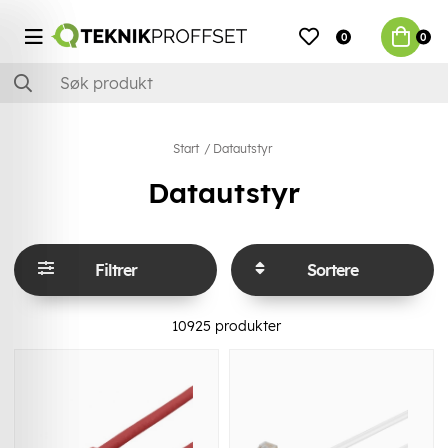
0
0
Start
Datautstyr
Datautstyr
Filtrer
Sortere
10925
produkter