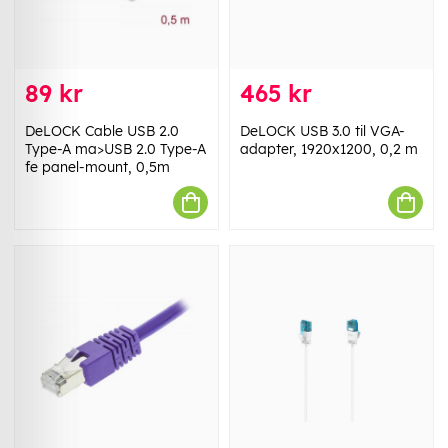
89 kr
465 kr
DeLOCK Cable USB 2.0
DeLOCK USB 3.0 til VGA-
Type-A ma>USB 2.0 Type-A
adapter, 1920x1200, 0,2 m
fe panel-mount, 0,5m