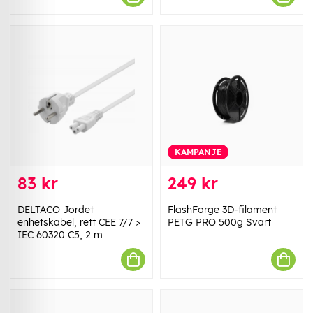
KAMPANJE
83 kr
249 kr
DELTACO Jordet
FlashForge 3D-filament
enhetskabel, rett CEE 7/7 >
PETG PRO 500g Svart
IEC 60320 C5, 2 m