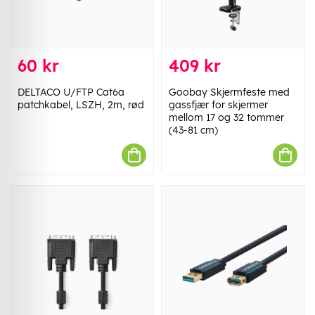
60 kr
409 kr
DELTACO U/FTP Cat6a
Goobay Skjermfeste med
patchkabel, LSZH, 2m, rød
gassfjær for skjermer
mellom 17 og 32 tommer
(43-81 cm)