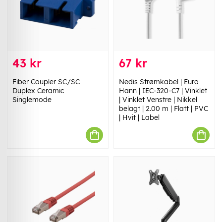
43 kr
67 kr
Fiber Coupler SC/SC
Nedis Strømkabel | Euro
Duplex Ceramic
Hann | IEC-320-C7 | Vinklet
Singlemode
| Vinklet Venstre | Nikkel
belagt | 2.00 m | Flatt | PVC
| Hvit | Label