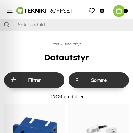
0
0
Start
Datautstyr
Datautstyr
Filtrer
Sortere
10924
produkter