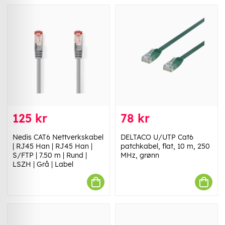
125 kr
78 kr
Nedis CAT6 Nettverkskabel
DELTACO U/UTP Cat6
| RJ45 Han | RJ45 Han |
patchkabel, flat, 10 m, 250
S/FTP | 7.50 m | Rund |
MHz, grønn
LSZH | Grå | Label