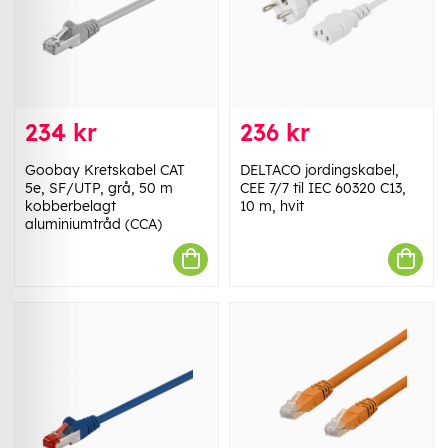
234 kr
236 kr
Goobay Kretskabel CAT
DELTACO jordingskabel,
5e, SF/UTP, grå, 50 m
CEE 7/7 til IEC 60320 C13,
kobberbelagt
10 m, hvit
aluminiumtråd (CCA)