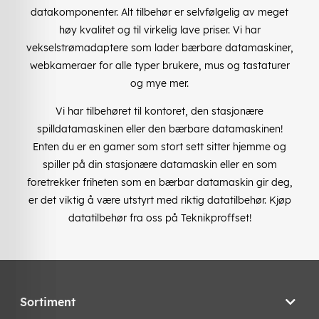
datakomponenter. Alt tilbehør er selvfølgelig av meget
høy kvalitet og til virkelig lave priser. Vi har
vekselstrømadaptere som lader bærbare datamaskiner,
webkameraer for alle typer brukere, mus og tastaturer
og mye mer.
Vi har tilbehøret til kontoret, den stasjonære
spilldatamaskinen eller den bærbare datamaskinen!
Enten du er en gamer som stort sett sitter hjemme og
spiller på din stasjonære datamaskin eller en som
foretrekker friheten som en bærbar datamaskin gir deg,
er det viktig å være utstyrt med riktig datatilbehør. Kjøp
datatilbehør fra oss på Teknikproffset!
Sortiment