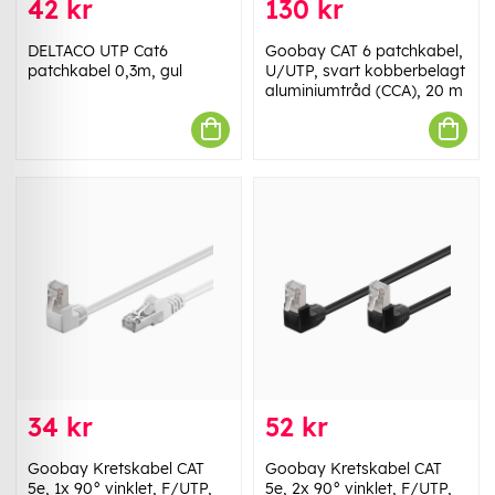
42 kr
130 kr
DELTACO UTP Cat6
Goobay CAT 6 patchkabel,
patchkabel 0,3m, gul
U/UTP, svart kobberbelagt
aluminiumtråd (CCA), 20 m
34 kr
52 kr
Goobay Kretskabel CAT
Goobay Kretskabel CAT
5e, 1x 90° vinklet, F/UTP,
5e, 2x 90° vinklet, F/UTP,