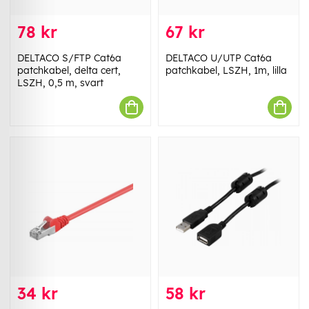
78 kr
67 kr
DELTACO S/FTP Cat6a
DELTACO U/UTP Cat6a
patchkabel, delta cert,
patchkabel, LSZH, 1m, lilla
LSZH, 0,5 m, svart
34 kr
58 kr