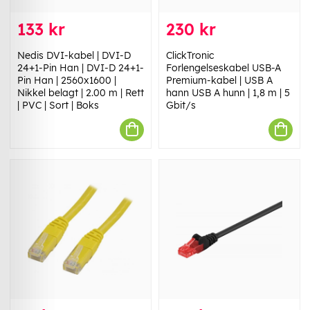
133 kr
230 kr
Nedis DVI-kabel | DVI-D
ClickTronic
24+1-Pin Han | DVI-D 24+1-
Forlengelseskabel USB-A
Pin Han | 2560x1600 |
Premium-kabel | USB A
Nikkel belagt | 2.00 m | Rett
hann USB A hunn | 1,8 m | 5
| PVC | Sort | Boks
Gbit/s