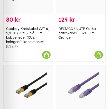
80 kr
129 kr
Goobay Kretskabel CAT 6,
DELTACO U/UTP Cat6a
S/FTP (PiMF), blå, 5 m
patchkabel, LSZH, 5m,
kobberleder (CU),
Orange
halogenfri kabelmantel
(LSZH)