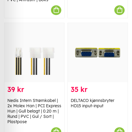
39 kr
35 kr
Nedis Intern Strømkabel |
DELTACO kjønnsbryter
2x Molex Han | PCI Express
HD15 input-input
Hun | Gull belagt | 0.20 m |
Rund | PVC | Gul / Sort |
Plastpose