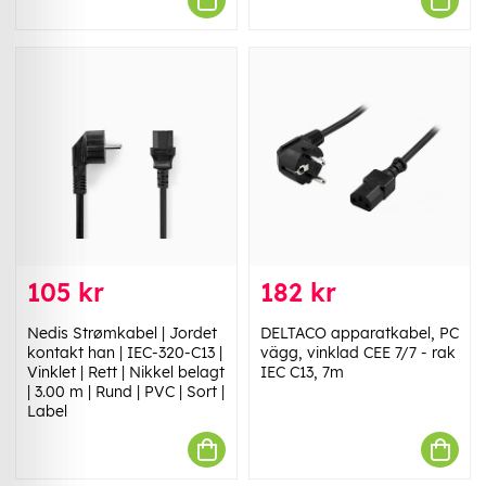
105 kr
182 kr
Nedis Strømkabel | Jordet
DELTACO apparatkabel, PC
kontakt han | IEC-320-C13 |
vägg, vinklad CEE 7/7 - rak
Vinklet | Rett | Nikkel belagt
IEC C13, 7m
| 3.00 m | Rund | PVC | Sort |
Label