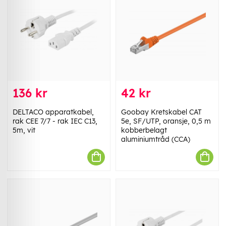
136 kr
42 kr
DELTACO apparatkabel,
Goobay Kretskabel CAT
rak CEE 7/7 - rak IEC C13,
5e, SF/UTP, oransje, 0,5 m
5m, vit
kobberbelagt
aluminiumtråd (CCA)