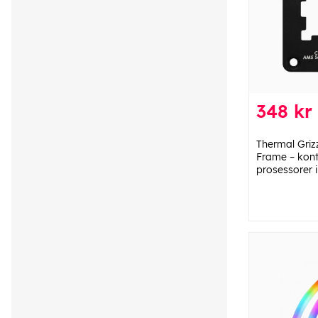
348 kr
Thermal Griz
Frame – kon
prosessorer 