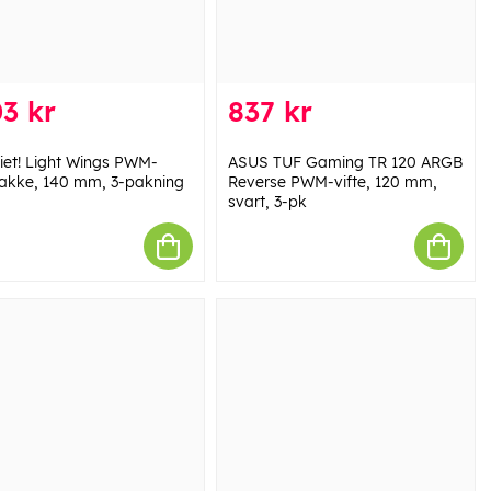
3 kr
837 kr
iet! Light Wings PWM-
ASUS TUF Gaming TR 120 ARGB
pakke, 140 mm, 3-pakning
Reverse PWM-vifte, 120 mm,
svart, 3-pk