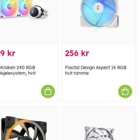
9 kr
256 kr
Kraken 240 RGB
Fractal Design Aspect 14 RGB
kjølesystem, hvit
hvit ramme