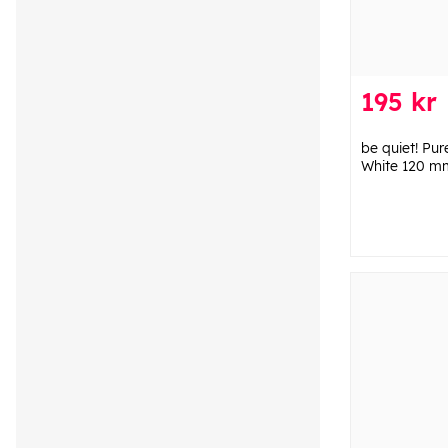
195 kr
be quiet! Pu
White 120 m