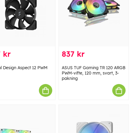
 kr
837 kr
al Design Aspect 12 PWM
ASUS TUF Gaming TR 120 ARGB
PWM-vifte, 120 mm, svart, 3-
pakning