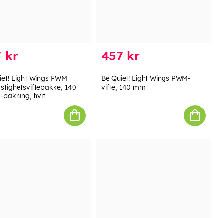
 kr
457 kr
iet! Light Wings PWM
Be Quiet! Light Wings PWM-
stighetsviftepakke, 140
vifte, 140 mm
-pakning, hvit