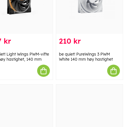
 kr
210 kr
iet! Light Wings PWM-vifte
be quiet! PureWings 3 PWM
øy hastighet, 140 mm
White 140 mm høy hastighet