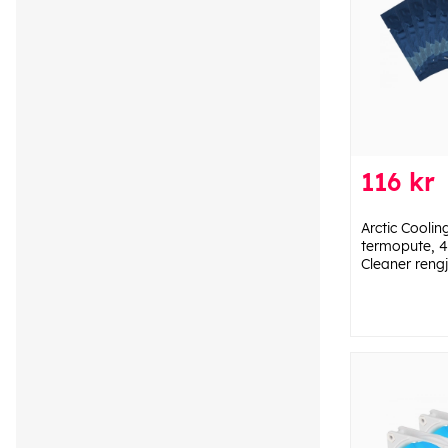
116 kr
Arctic Coolin
termopute, 4
Cleaner rengj