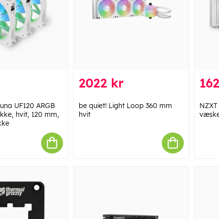
2022 kr
162
Luna UF120 ARGB
be quiet! Light Loop 360 mm
NZXT 
ke, hvit, 120 mm,
hvit
væske
kke