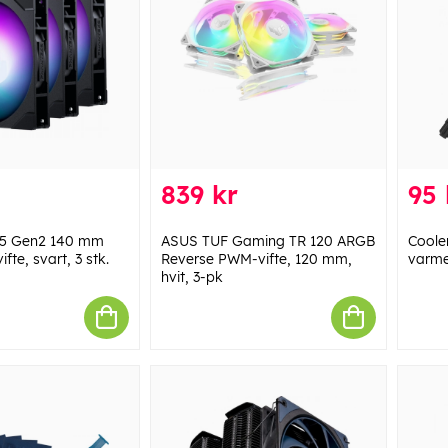
839 kr
95 
25 Gen2 140 mm
ASUS TUF Gaming TR 120 ARGB
Coole
te, svart, 3 stk.
Reverse PWM-vifte, 120 mm,
varme
hvit, 3-pk