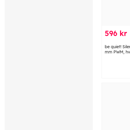
596 kr
be quiet! Si
mm PWM, hv