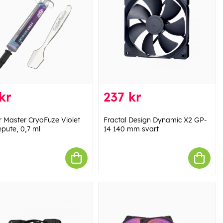
kr
237 kr
r Master CryoFuze Violet
Fractal Design Dynamic X2 GP-
pute, 0,7 ml
14 140 mm svart