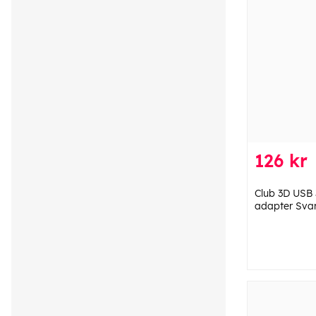
126 kr
Club 3D USB 
adapter Svar