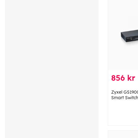
856 kr
Zyxel GS1900
Smart Switc