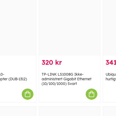
320 kr
341
.0-
TP-LINK LS1008G Ikke-
Ubiqui
pter (DUB-1312)
administrert Gigabit Ethernet
hurti
(10/100/1000) Svart