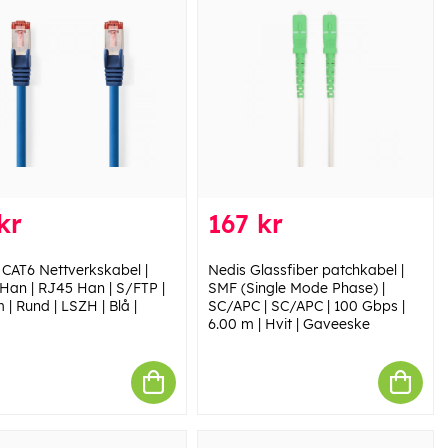
kr
167 kr
 CAT6 Nettverkskabel |
Nedis Glassfiber patchkabel |
Han | RJ45 Han | S/FTP |
SMF (Single Mode Phase) |
 | Rund | LSZH | Blå |
SC/APC | SC/APC | 100 Gbps |
6.00 m | Hvit | Gaveeske