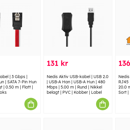
131 kr
136
abel | 3 Gbps |
Nedis Aktiv USB-kabel | USB 2.0
Nedis
un | SATA 7-Pin Hun
| USB-A Han | USB-A Hun | 480
RJ45 
t | 0.50 m | Flatt |
Mbps | 5.00 m | Rund | Nikkel
20.0 m
Boks
belagt | PVC | Kobber | Label
Sort |