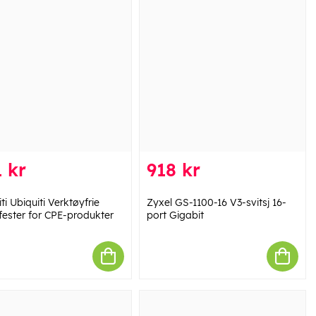
 kr
918 kr
ti Ubiquiti Verktøyfrie
Zyxel GS-1100-16 V3-svitsj 16-
gfester for CPE-produkter
port Gigabit