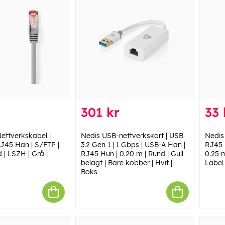
301 kr
33 
ettverkskabel |
Nedis USB-nettverkskort | USB
Nedis
J45 Han | S/FTP |
3.2 Gen 1 | 1 Gbps | USB-A Han |
RJ45 
 | LSZH | Grå |
RJ45 Hun | 0.20 m | Rund | Gull
0.25 m
belagt | Bare kobber | Hvit |
Label
Boks