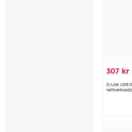
307 kr
D-Link USB 3
nettverksada