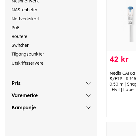
Meshnettverk
NAS-enheter
Nettverkskort
PoE
Routere
Switcher
Tilgangspunkter
42 kr
Utskriftsservere
Nedis CAT6a 
S/FTP | RJ45
Pris
0.50 m | Sna
| Hvit | Label
Varemerke
Kampanje