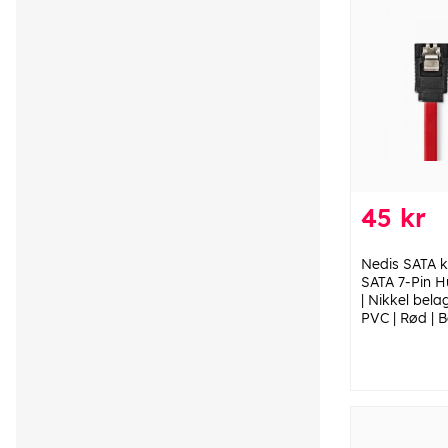
45 kr
Nedis SATA k
SATA 7-Pin H
| Nikkel belag
PVC | Rød | 