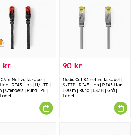
 kr
90 kr
 CAT6 Nettverkskabel |
Nedis Cat 8.1 nettverkskabel |
Han | RJ45 Han | U/UTP |
S/FTP | RJ45 Han | RJ45 Han |
 | Utendørs | Rund | PE |
1.00 m | Rund | LSZH | Grå |
 Label
Label