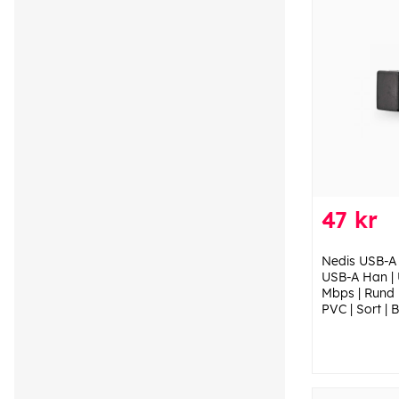
47 kr
Nedis USB-A 
USB-A Han | 
Mbps | Rund |
PVC | Sort | 