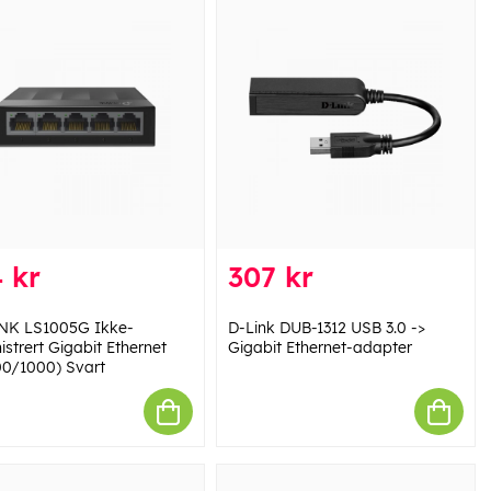
 kr
307 kr
NK LS1005G Ikke-
D-Link DUB-1312 USB 3.0 ->
strert Gigabit Ethernet
Gigabit Ethernet-adapter
00/1000) Svart