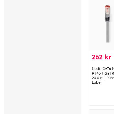
262 kr
Nedis CAT6 N
RJ45 Han | R
20.0 m | Rund
Label