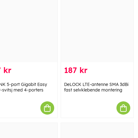
 kr
187 kr
NK 5-port Gigabit Easy
DeLOCK LTE-antenne SMA 3dBi
-svitsj med 4-porters
fast selvklebende montering