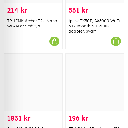
214 kr
531 kr
TP-LINK Archer T2U Nano
tplink TX50E, AX3000 Wi-Fi
WLAN 633 Mbit/s
6 Bluetooth 5.0 PCIe-
adapter, svart
1831 kr
196 kr