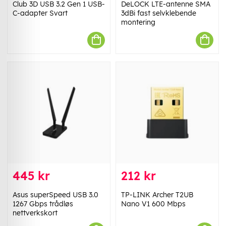
Club 3D USB 3.2 Gen 1 USB-
DeLOCK LTE-antenne SMA
C-adapter Svart
3dBi fast selvklebende
montering
445 kr
212 kr
Asus superSpeed USB 3.0
TP-LINK Archer T2UB
1267 Gbps trådløs
Nano V1 600 Mbps
nettverkskort