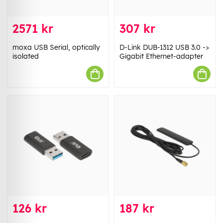
2571 kr
307 kr
moxa USB Serial, optically
D-Link DUB-1312 USB 3.0 ->
isolated
Gigabit Ethernet-adapter
126 kr
187 kr