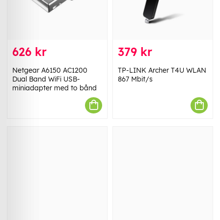
626 kr
379 kr
Netgear A6150 AC1200
TP-LINK Archer T4U WLAN
Dual Band WiFi USB-
867 Mbit/s
miniadapter med to bånd