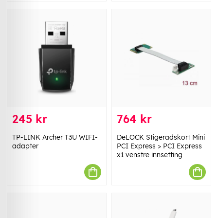
245 kr
764 kr
TP-LINK Archer T3U WIFI-
DeLOCK Stigeradskort Mini
adapter
PCI Express > PCI Express
x1 venstre innsetting