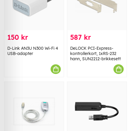
150 kr
587 kr
D-Link AN3U N300 Wi-Fi 4
DeLOCK PCI-Express-
USB-adapter
kontrollerkort, 1xRS-232
hann, SUN2212-brikkesett