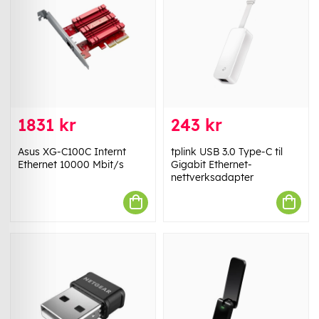
1831 kr
243 kr
Asus XG-C100C Internt
tplink USB 3.0 Type-C til
Ethernet 10000 Mbit/s
Gigabit Ethernet-
nettverksadapter