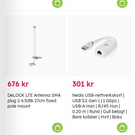
676 kr
301 kr
DeLOCK LTE Antenna SMA
Nedis USB-nettverkskort |
plug 2 6.5dBi 27cm fixed
USB 3.2 Gen 1 | 1 Gbps |
pole mount
USB-A Han | RJ45 Hun |
0.20 m | Rund | Gull belagt |
Bare kobber | Hvit | Boks