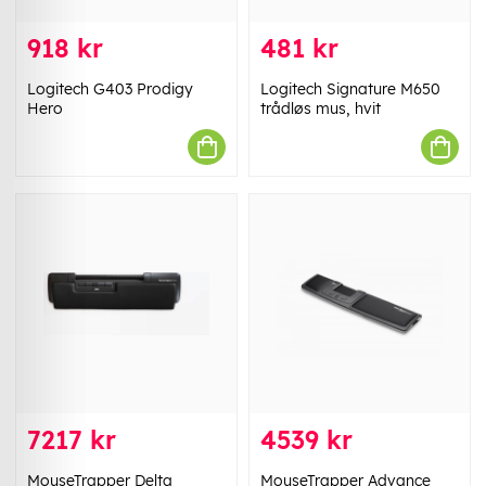
918 kr
481 kr
Logitech G403 Prodigy
Logitech Signature M650
Hero
trådløs mus, hvit
7217 kr
4539 kr
MouseTrapper Delta
MouseTrapper Advance