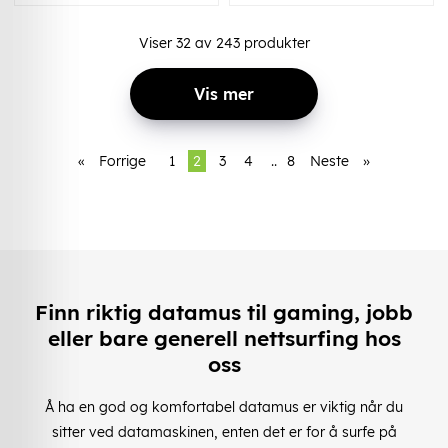
Viser
32
av
243
produkter
Vis mer
«
Forrige
1
2
3
4
..
8
Neste
»
Finn riktig datamus til gaming, jobb
eller bare generell nettsurfing hos
oss
Å ha en god og komfortabel datamus er viktig når du
sitter ved datamaskinen, enten det er for å surfe på