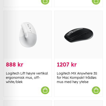
888 kr
1207 kr
Logitech Lift høyre vertikal
Logitech MX Anywhere 3S
ergonomisk mus, off-
for Mac Kompakt trådløs
white/blek
mus med høy ytelse