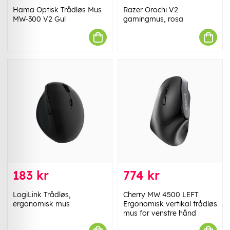
Hama Optisk Trådløs Mus
Razer Orochi V2
MW-300 V2 Gul
gamingmus, rosa
183 kr
774 kr
LogiLink Trådløs,
Cherry MW 4500 LEFT
ergonomisk mus
Ergonomisk vertikal trådløs
mus for venstre hånd