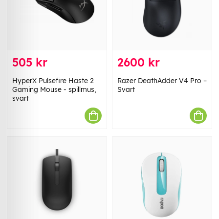
505 kr
2600 kr
HyperX Pulsefire Haste 2
Razer DeathAdder V4 Pro –
Gaming Mouse - spillmus,
Svart
svart