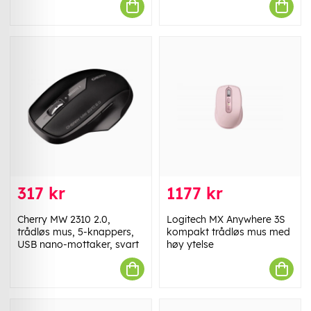
317 kr
1177 kr
Cherry MW 2310 2.0,
Logitech MX Anywhere 3S
trådløs mus, 5-knappers,
kompakt trådløs mus med
USB nano-mottaker, svart
høy ytelse