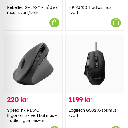
Rebeltec GALAXY - trådløs
HP Z3700 Trådløs mus,
mus i svart/sølv
svart
220 kr
1199 kr
Speedlink PIAVO
Logitech G502 X-spillmus,
Ergonomisk vertikal mus -
svart
trådløs, gummisvart