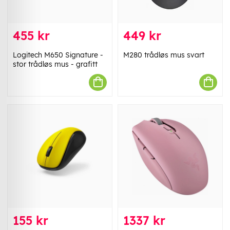
455 kr
449 kr
Logitech M650 Signature -
M280 trådløs mus svart
stor trådløs mus - grafitt
155 kr
1337 kr