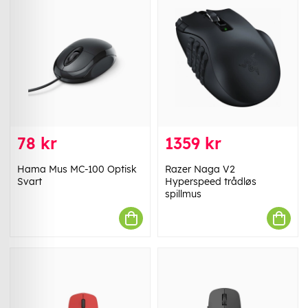
78 kr
1359 kr
Hama Mus MC-100 Optisk
Razer Naga V2
Svart
Hyperspeed trådløs
spillmus