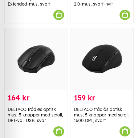
Extended-mus, svart
2.0-mus, svart-hvit
164 kr
159 kr
DELTACO trådløs optisk
DELTACO trådlös optisk
mus, 5 knapper med scroll,
mus, 5 knappar med scroll,
DPI-val, USB, svar
1600 DPI, svart