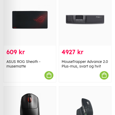
609 kr
4927 kr
ASUS ROG Sheath -
MouseTrapper Advance 2.0
musematte
Plus-mus, svart og hvit