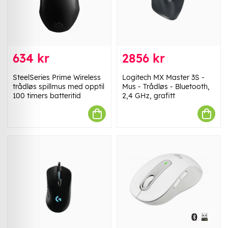
634 kr
2856 kr
SteelSeries Prime Wireless
Logitech MX Master 3S -
trådløs spillmus med opptil
Mus - Trådløs - Bluetooth,
100 timers batteritid
2,4 GHz, grafitt