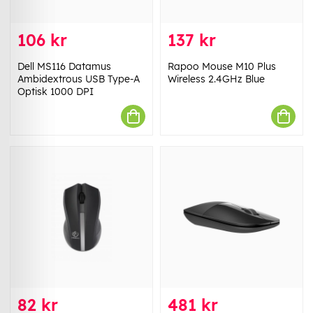
106 kr
137 kr
Dell MS116 Datamus
Rapoo Mouse M10 Plus
Ambidextrous USB Type-A
Wireless 2.4GHz Blue
Optisk 1000 DPI
82 kr
481 kr