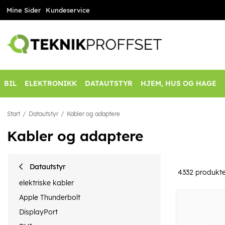
Mine Sider
Kundeservice
BIL
ELEKTRONIKK
DATAUTSTYR
HJEM, HUS OG HAGE
Start
Datautstyr
Kabler og adaptere
Kabler og adaptere
Datautstyr
4332
produkte
elektriske kabler
Apple Thunderbolt
DisplayPort