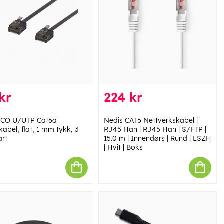
kr
224 kr
ACO U/UTP Cat6a
Nedis CAT6 Nettverkskabel |
abel, flat, 1 mm tykk, 3
RJ45 Han | RJ45 Han | S/FTP |
art
15.0 m | Innendørs | Rund | LSZH
| Hvit | Boks