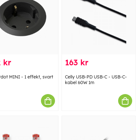
 kr
163 kr
dot MINI - 1 effekt, svart
Celly USB-PD USB-C - USB-C-
kabel 60W 1m