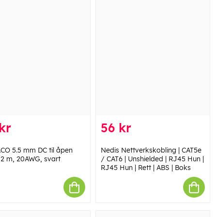
kr
56 kr
CO 5.5 mm DC til åpen
Nedis Nettverkskobling | CAT5e
 2 m, 20AWG, svart
/ CAT6 | Unshielded | RJ45 Hun |
RJ45 Hun | Rett | ABS | Boks