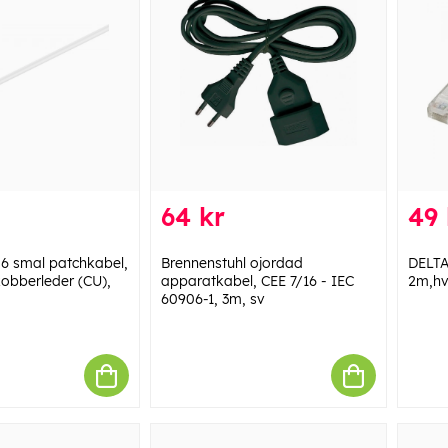
64 kr
49 
6 smal patchkabel,
Brennenstuhl ojordad
DELTA
kobberleder (CU),
apparatkabel, CEE 7/16 - IEC
2m,hv
60906-1, 3m, sv