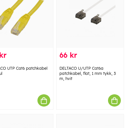
kr
66 kr
CO UTP Cat6 patchkabel
DELTACO U/UTP Cat6a
ul
patchkabel, flat, 1 mm tykk, 3
m, hvit