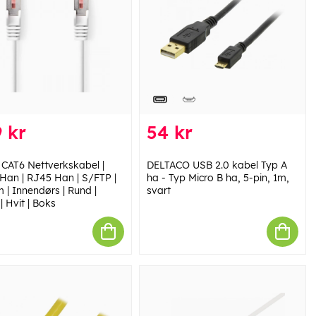
 kr
54 kr
 CAT6 Nettverkskabel |
DELTACO USB 2.0 kabel Typ A
Han | RJ45 Han | S/FTP |
ha - Typ Micro B ha, 5-pin, 1m,
 | Innendørs | Rund |
svart
 Hvit | Boks