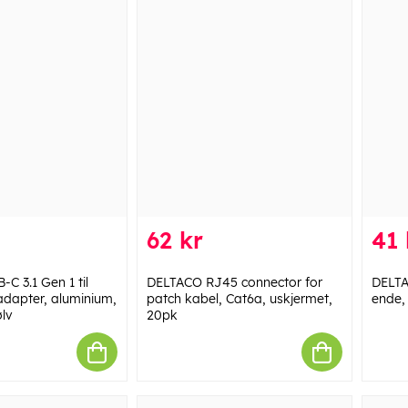
62 kr
41 
C 3.1 Gen 1 til
DELTACO RJ45 connector for
DELTA
dapter, aluminium,
patch kabel, Cat6a, uskjermet,
ende,
ølv
20pk