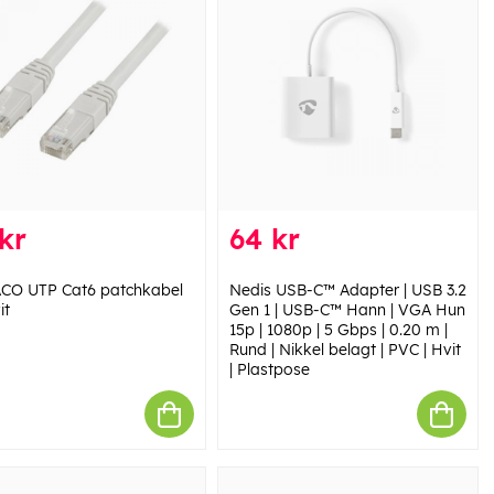
kr
64 kr
CO UTP Cat6 patchkabel
Nedis USB-C™ Adapter | USB 3.2
it
Gen 1 | USB-C™ Hann | VGA Hun
15p | 1080p | 5 Gbps | 0.20 m |
Rund | Nikkel belagt | PVC | Hvit
| Plastpose