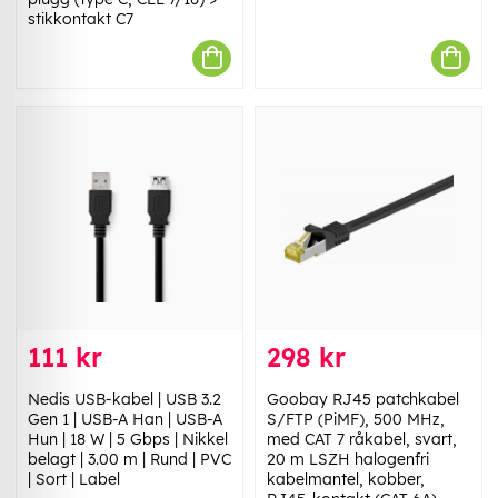
stikkontakt C7
111 kr
298 kr
Nedis USB-kabel | USB 3.2
Goobay RJ45 patchkabel
Gen 1 | USB-A Han | USB-A
S/FTP (PiMF), 500 MHz,
Hun | 18 W | 5 Gbps | Nikkel
med CAT 7 råkabel, svart,
belagt | 3.00 m | Rund | PVC
20 m LSZH halogenfri
| Sort | Label
kabelmantel, kobber,