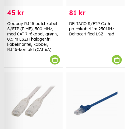
45 kr
81 kr
Goobay RJ45 patchkabel
DELTACO S/FTP Cat6
S/FTP (PiMF), 500 MHz,
patchkabel 1m 250MHz
med CAT 7 råkabel, grønn,
Deltacertified LSZH rød
0,5 m LSZH halogenfri
kabelmantel, kobber,
RJ45-kontakt (CAT 6A)