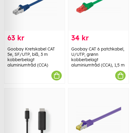
63 kr
34 kr
Goobay Kretskabel CAT
Goobay CAT 6 patchkabel,
5e, SF/UTP, blå, 3 m
U/UTP, grønn
kobberbelagt
kobberbelagt
aluminiumtråd (CCA)
aluminiumtråd (CCA), 1,5 m