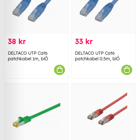
38 kr
33 kr
DELTACO UTP Cat6
DELTACO UTP Cat6
patchkabel 1m, blÕ
patchkabel 0.5m, blÕ