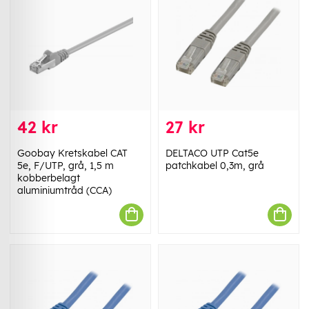
42 kr
27 kr
Goobay Kretskabel CAT
DELTACO UTP Cat5e
5e, F/UTP, grå, 1,5 m
patchkabel 0,3m, grå
kobberbelagt
aluminiumtråd (CCA)