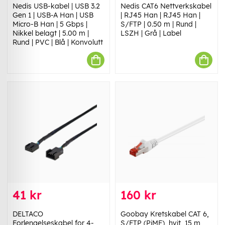
Nedis USB-kabel | USB 3.2
Nedis CAT6 Nettverkskabel
Gen 1 | USB-A Han | USB
| RJ45 Han | RJ45 Han |
Micro-B Han | 5 Gbps |
S/FTP | 0.50 m | Rund |
Nikkel belagt | 5.00 m |
LSZH | Grå | Label
Rund | PVC | Blå | Konvolutt
41 kr
160 kr
DELTACO
Goobay Kretskabel CAT 6,
Forlengelseskabel for 4-
S/FTP (PiMF), hvit, 15 m