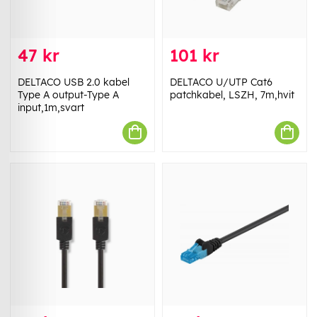
47 kr
101 kr
DELTACO USB 2.0 kabel
DELTACO U/UTP Cat6
Type A output-Type A
patchkabel, LSZH, 7m,hvit
input,1m,svart