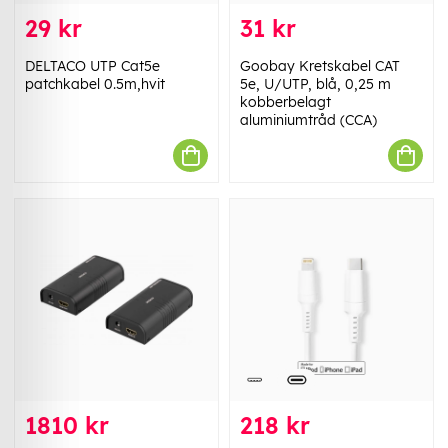
29 kr
31 kr
DELTACO UTP Cat5e
Goobay Kretskabel CAT
patchkabel 0.5m,hvit
5e, U/UTP, blå, 0,25 m
kobberbelagt
aluminiumtråd (CCA)
1810 kr
218 kr