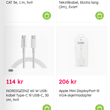
CAT 5e, 1 m, hvit
Tekstilkabel, Ekstra lang
(2m), Svart
114 kr
206 kr
NORDIQZENZ 60 W USB-
Apple Mini DisplayPort til
kabel Type-C til USB-C, 30
VGA-skjermadapter
cm, hvit