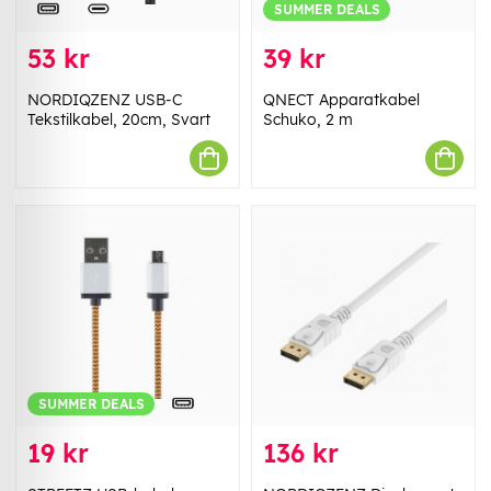
SUMMER DEALS
53 kr
39 kr
NORDIQZENZ USB-C
QNECT Apparatkabel
Tekstilkabel, 20cm, Svart
Schuko, 2 m
SUMMER DEALS
19 kr
136 kr