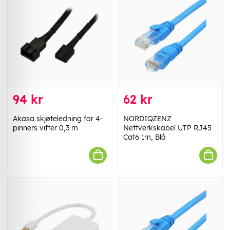
94 kr
62 kr
Akasa skjøteledning for 4-
NORDIQZENZ
pinners vifter 0,3 m
Nettverkskabel UTP RJ45
Cat6 1m, Blå