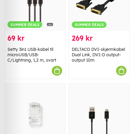
SUMMER DEALS
SUMMER DEALS
69 kr
269 kr
Setty 3in1 USB-kabel til
DELTACO DVI-skjermkabel
microUSB/USB-
Dual Link, DVI-D output-
C/Lightning, 1,2 m, svart
output 10m