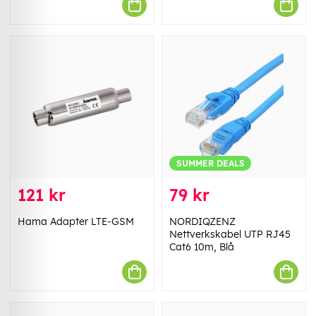
SUMMER DEALS
121 kr
79 kr
Hama Adapter LTE-GSM
NORDIQZENZ
Nettverkskabel UTP RJ45
Cat6 10m, Blå