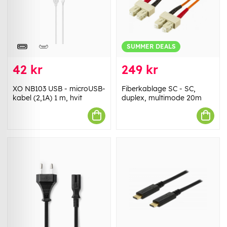
SUMMER DEALS
42 kr
249 kr
XO NB103 USB - microUSB-
Fiberkablage SC - SC,
kabel (2,1A) 1 m, hvit
duplex, multimode 20m