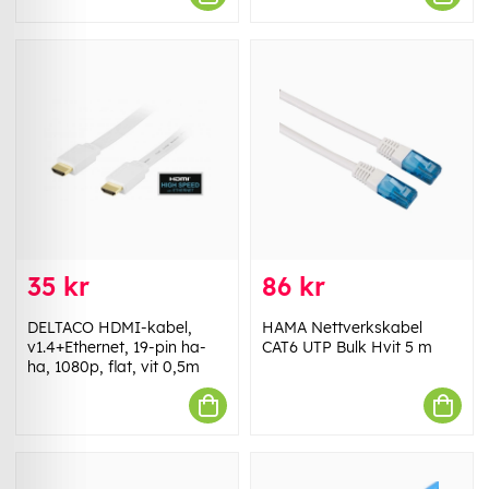
35 kr
86 kr
DELTACO HDMI-kabel,
HAMA Nettverkskabel
v1.4+Ethernet, 19-pin ha-
CAT6 UTP Bulk Hvit 5 m
ha, 1080p, flat, vit 0,5m