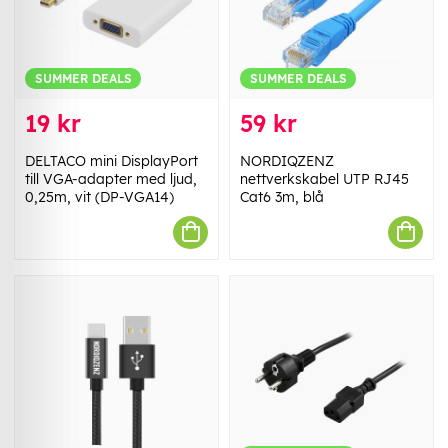
SUMMER DEALS
SUMMER DEALS
19 kr
59 kr
DELTACO mini DisplayPort
NORDIQZENZ
till VGA-adapter med ljud,
nettverkskabel UTP RJ45
0,25m, vit (DP-VGA14)
Cat6 3m, blå