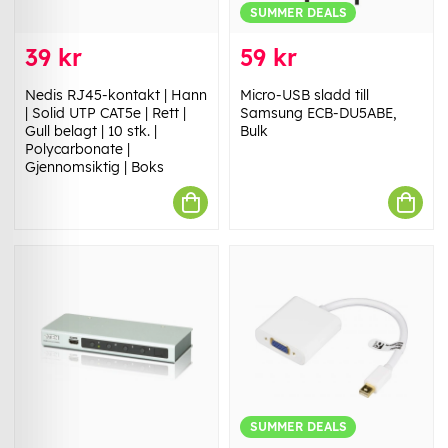
SUMMER DEALS
39 kr
59 kr
Nedis RJ45-kontakt | Hann
Micro-USB sladd till
| Solid UTP CAT5e | Rett |
Samsung ECB-DU5ABE,
Gull belagt | 10 stk. |
Bulk
Polycarbonate |
Gjennomsiktig | Boks
SUMMER DEALS