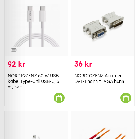
92 kr
36 kr
NORDIQZENZ 60 W USB-
NORDIQZENZ Adapter
kabel Type-C til USB-C, 3
DVI-I hann til VGA hunn
m, hvit