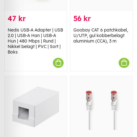
47 kr
56 kr
Nedis USB-A Adapter | USB
Goobay CAT 6 patchkabel,
2.0 | USB-A Han | USB-A
U/UTP, gul kobberbelagt
Hun | 480 Mbps | Rund |
aluminium (CCA), 3 m
Nikkel belagt | PVC | Sort |
Boks