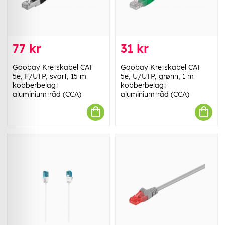
77 kr
31 kr
Goobay Kretskabel CAT
Goobay Kretskabel CAT
5e, F/UTP, svart, 15 m
5e, U/UTP, grønn, 1 m
kobberbelagt
kobberbelagt
aluminiumtråd (CCA)
aluminiumtråd (CCA)