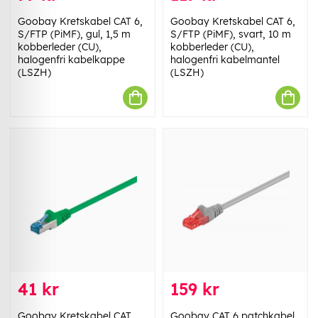
Goobay Kretskabel CAT 6,
Goobay Kretskabel CAT 6,
S/FTP (PiMF), gul, 1,5 m
S/FTP (PiMF), svart, 10 m
kobberleder (CU),
kobberleder (CU),
halogenfri kabelkappe
halogenfri kabelmantel
(LSZH)
(LSZH)
41 kr
159 kr
Goobay Kretskabel CAT
Goobay CAT 6 patchkabel,