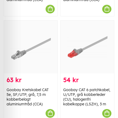
63 kr
54 kr
Goobay Kretskabel CAT
Goobay CAT 6 patchkabel,
5e, SF/UTP, grå, 7,5 m
U/UTP, grå kobberleder
kobberbelagt
(CU), halogenfri
aluminiumtråd (CCA)
kabelkappe (LSZH), 3 m