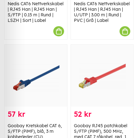
Nedis CAT6 Nettverkskabel
Nedis CAT6 Nettverkskabel
| RJ45 Han | RJ45 Han |
| RJ45 Han | RJ45 Han |
S/FTP | 0.15 m | Rund |
U/UTP | 3.00 m | Rund |
LSZH | Sort | Label
PVC | Grå | Label
57 kr
52 kr
Goobay Kretskabel CAT 6,
Goobay RJ45 patchkabel
S/FTP (PiMF), blå, 3 m
S/FTP (PiMF), 500 MHz,
kobberleder (CU),
med CAT 7 råkabel, rød, 1