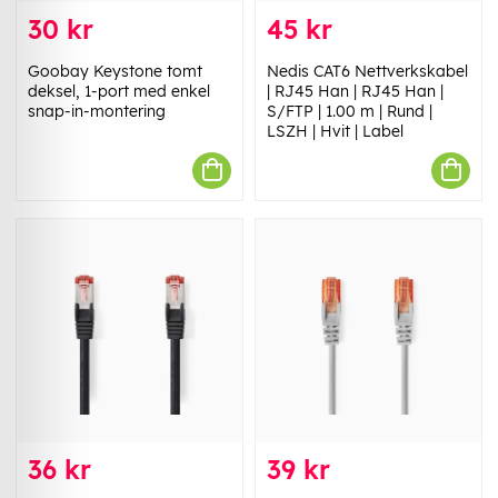
30 kr
45 kr
Goobay Keystone tomt
Nedis CAT6 Nettverkskabel
deksel, 1-port med enkel
| RJ45 Han | RJ45 Han |
snap-in-montering
S/FTP | 1.00 m | Rund |
LSZH | Hvit | Label
36 kr
39 kr