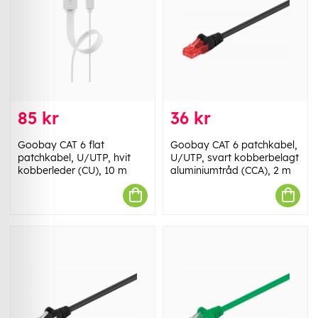
85 kr
36 kr
Goobay CAT 6 flat
Goobay CAT 6 patchkabel,
patchkabel, U/UTP, hvit
U/UTP, svart kobberbelagt
kobberleder (CU), 10 m
aluminiumtråd (CCA), 2 m