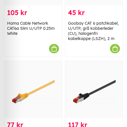
105 kr
45 kr
Hama Cable Network
Goobay CAT 6 patchkabel,
CAT6a Slim U/UTP 0.25m
U/UTP, grå kobberleder
White
(CU), halogenfri
kabelkappe (LSZH), 2 m
77 kr
117 kr