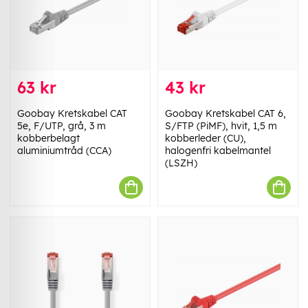
63 kr
43 kr
Goobay Kretskabel CAT
Goobay Kretskabel CAT 6,
5e, F/UTP, grå, 3 m
S/FTP (PiMF), hvit, 1,5 m
kobberbelagt
kobberleder (CU),
aluminiumtråd (CCA)
halogenfri kabelmantel
(LSZH)