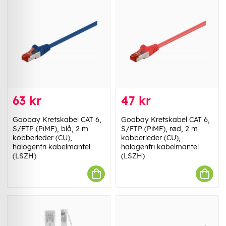
63 kr
47 kr
Goobay Kretskabel CAT 6,
Goobay Kretskabel CAT 6,
S/FTP (PiMF), blå, 2 m
S/FTP (PiMF), rød, 2 m
kobberleder (CU),
kobberleder (CU),
halogenfri kabelmantel
halogenfri kabelmantel
(LSZH)
(LSZH)