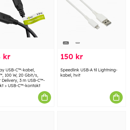
 kr
150 kr
y USB-C™-kabel,
Speedlink USB-A til Lightning-
, 100 W, 20 Gbit/s,
kabel, hvit
 Delivery, 3 m USB-C™-
kt > USB-C™-kontakt