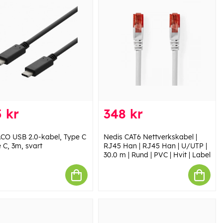
 kr
348 kr
CO USB 2.0-kabel, Type C
Nedis CAT6 Nettverkskabel |
 C, 3m, svart
RJ45 Han | RJ45 Han | U/UTP |
30.0 m | Rund | PVC | Hvit | Label