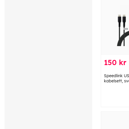
150 kr
Speedlink US
kabelsett, sv