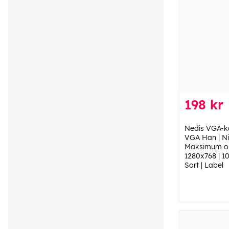
198 kr
Nedis VGA-ka
VGA Han | Ni
Maksimum op
1280x768 | 10
Sort | Label