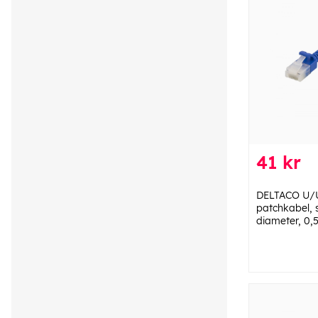
41 kr
DELTACO U/
patchkabel, 
diameter, 0,