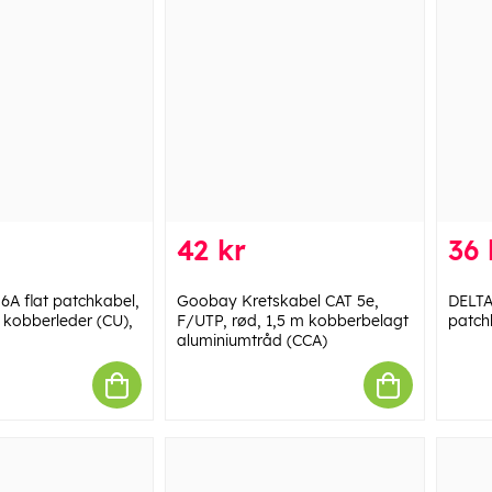
42 kr
36 
A flat patchkabel,
Goobay Kretskabel CAT 5e,
DELTA
 kobberleder (CU),
F/UTP, rød, 1,5 m kobberbelagt
patch
aluminiumtråd (CCA)