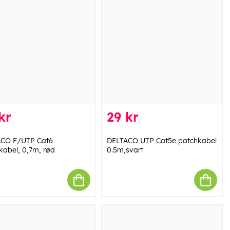
kr
29 kr
CO F/UTP Cat6
DELTACO UTP Cat5e patchkabel
kabel, 0,7m, rød
0.5m,svart