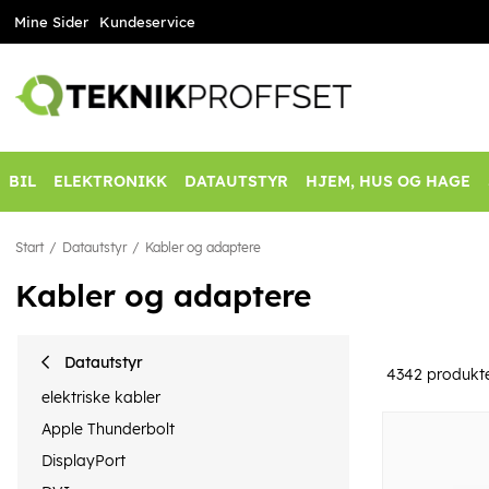
Mine Sider
Kundeservice
BIL
ELEKTRONIKK
DATAUTSTYR
HJEM, HUS OG HAGE
Start
Datautstyr
Kabler og adaptere
Kabler og adaptere
Datautstyr
4342
produkt
elektriske kabler
Apple Thunderbolt
DisplayPort