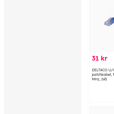
31 kr
DELTACO U/
patchkabel, f
MHz, blå