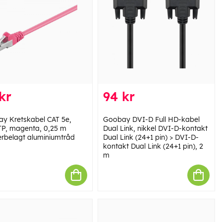
kr
94 kr
y Kretskabel CAT 5e,
Goobay DVI-D Full HD-kabel
P, magenta, 0,25 m
Dual Link, nikkel DVI-D-kontakt
rbelagt aluminiumtråd
Dual Link (24+1 pin) > DVI-D-
kontakt Dual Link (24+1 pin), 2
m