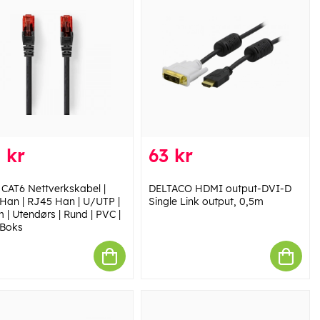
 kr
63 kr
 CAT6 Nettverkskabel |
DELTACO HDMI output-DVI-D
Han | RJ45 Han | U/UTP |
Single Link output, 0,5m
 | Utendørs | Rund | PVC |
 Boks