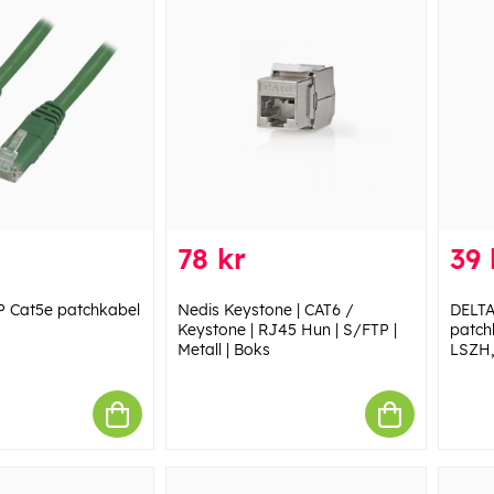
78 kr
39 
 Cat5e patchkabel
Nedis Keystone | CAT6 /
DELTA
Keystone | RJ45 Hun | S/FTP |
patchk
Metall | Boks
LSZH,