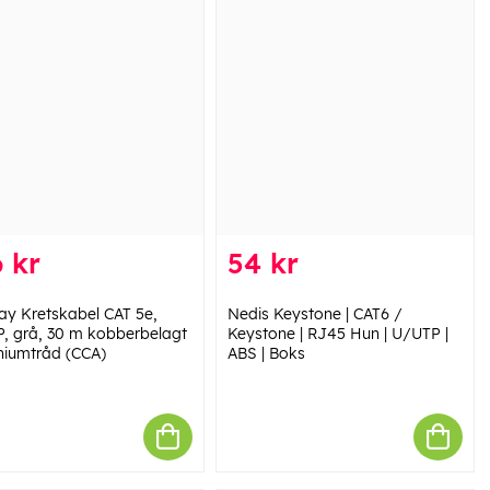
 kr
54 kr
y Kretskabel CAT 5e,
Nedis Keystone | CAT6 /
, grå, 30 m kobberbelagt
Keystone | RJ45 Hun | U/UTP |
niumtråd (CCA)
ABS | Boks