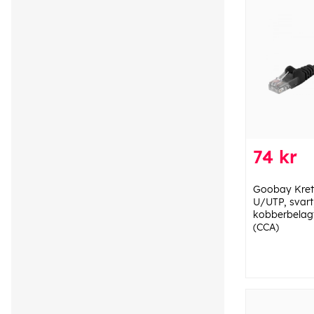
74 kr
Goobay Kret
U/UTP, svart
kobberbelag
(CCA)