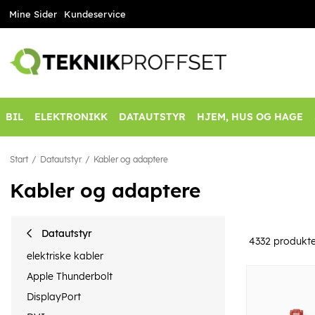
Mine Sider
Kundeservice
BIL
ELEKTRONIKK
DATAUTSTYR
HJEM, HUS OG HAGE
Start
Datautstyr
Kabler og adaptere
Kabler og adaptere
Datautstyr
4332
produkte
elektriske kabler
Apple Thunderbolt
DisplayPort