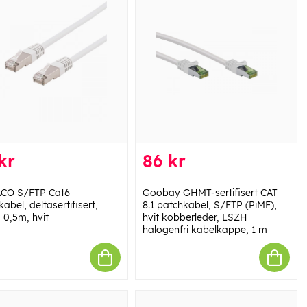
kr
86 kr
CO S/FTP Cat6
Goobay GHMT-sertifisert CAT
abel, deltasertifisert,
8.1 patchkabel, S/FTP (PiMF),
 0,5m, hvit
hvit kobberleder, LSZH
halogenfri kabelkappe, 1 m