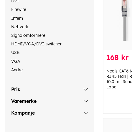
DVI
Firewire
Intern
Nettverk
Signalomformere
HDMI/VGA/DVI-switcher
USB
168 kr
VGA
Andre
Nedis CAT6 N
RJ45 Han | R
10.0 m | Rund
Label
Pris
Varemerke
Kampanje