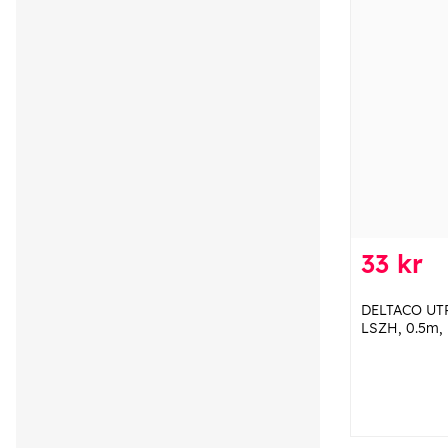
33 kr
DELTACO UTP
LSZH, 0.5m, l