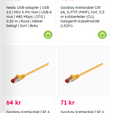
Nedis USB-adapter | USB
Goobay Kretskabel CAT
2.0 | Mini 5-Pin Han | USB-A
6A, S/FTP (PiMF), hvit, 0,5
Hun | 480 Mbps | OTG |
m kobberleder (CU),
0.20 m | Rund | Nikkel
halogenfri kabelmantel
belagt | Sort | Boks
(LSZH)
64 kr
71 kr
Goobay Kretskabel CAT 6,
Goobay Kretskabel CAT 6,