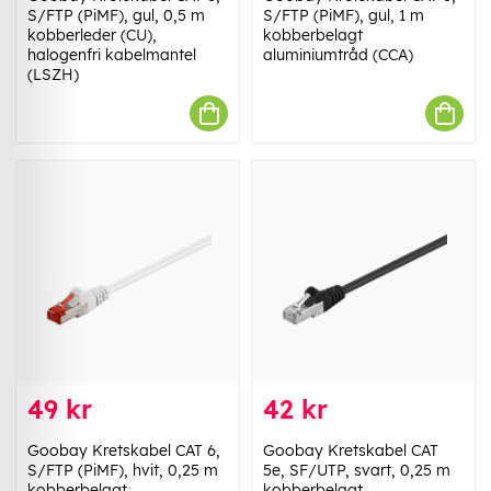
S/FTP (PiMF), gul, 0,5 m
S/FTP (PiMF), gul, 1 m
kobberleder (CU),
kobberbelagt
halogenfri kabelmantel
aluminiumtråd (CCA)
(LSZH)
49 kr
42 kr
Goobay Kretskabel CAT 6,
Goobay Kretskabel CAT
S/FTP (PiMF), hvit, 0,25 m
5e, SF/UTP, svart, 0,25 m
kobberbelagt
kobberbelagt