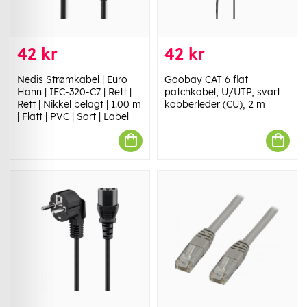
42 kr
42 kr
Nedis Strømkabel | Euro
Goobay CAT 6 flat
Hann | IEC-320-C7 | Rett |
patchkabel, U/UTP, svart
Rett | Nikkel belagt | 1.00 m
kobberleder (CU), 2 m
| Flatt | PVC | Sort | Label