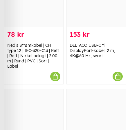
78 kr
153 kr
Nedis Strømkabel | CH
DELTACO USB-C til
type 12 | IEC-320-C13 | Rett
DisplayPort-kabel, 2 m,
| Rett | Nikkel belagt | 2.00
4K@60 Hz, svart
m | Rund | PVC | Sort |
Label