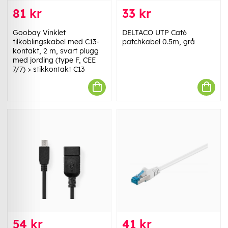
81 kr
33 kr
Goobay Vinklet
DELTACO UTP Cat6
tilkoblingskabel med C13-
patchkabel 0.5m, grå
kontakt, 2 m, svart plugg
med jording (type F, CEE
7/7) > stikkontakt C13
54 kr
41 kr