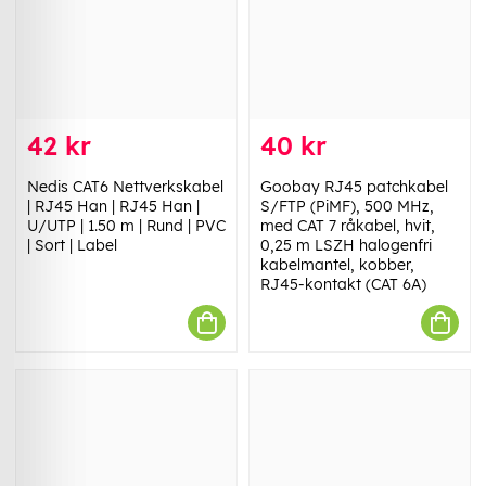
42 kr
40 kr
Nedis CAT6 Nettverkskabel
Goobay RJ45 patchkabel
| RJ45 Han | RJ45 Han |
S/FTP (PiMF), 500 MHz,
U/UTP | 1.50 m | Rund | PVC
med CAT 7 råkabel, hvit,
| Sort | Label
0,25 m LSZH halogenfri
kabelmantel, kobber,
RJ45-kontakt (CAT 6A)