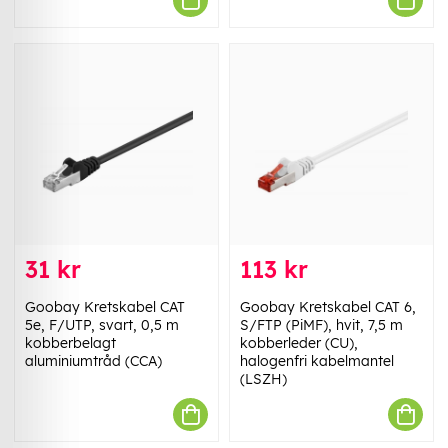
31 kr
113 kr
Goobay Kretskabel CAT
Goobay Kretskabel CAT 6,
5e, F/UTP, svart, 0,5 m
S/FTP (PiMF), hvit, 7,5 m
kobberbelagt
kobberleder (CU),
aluminiumtråd (CCA)
halogenfri kabelmantel
(LSZH)