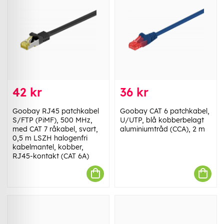
42 kr
36 kr
Goobay RJ45 patchkabel
Goobay CAT 6 patchkabel,
S/FTP (PiMF), 500 MHz,
U/UTP, blå kobberbelagt
med CAT 7 råkabel, svart,
aluminiumtråd (CCA), 2 m
0,5 m LSZH halogenfri
kabelmantel, kobber,
RJ45-kontakt (CAT 6A)