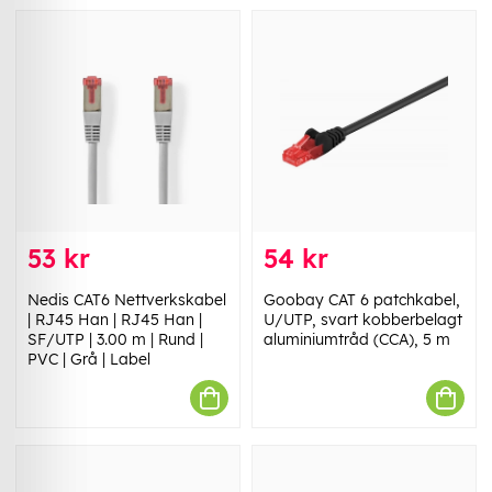
53 kr
54 kr
Nedis CAT6 Nettverkskabel
Goobay CAT 6 patchkabel,
| RJ45 Han | RJ45 Han |
U/UTP, svart kobberbelagt
SF/UTP | 3.00 m | Rund |
aluminiumtråd (CCA), 5 m
PVC | Grå | Label