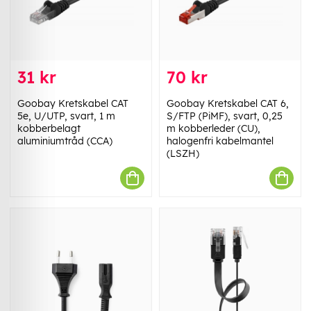
31 kr
70 kr
Goobay Kretskabel CAT
Goobay Kretskabel CAT 6,
5e, U/UTP, svart, 1 m
S/FTP (PiMF), svart, 0,25
kobberbelagt
m kobberleder (CU),
aluminiumtråd (CCA)
halogenfri kabelmantel
(LSZH)