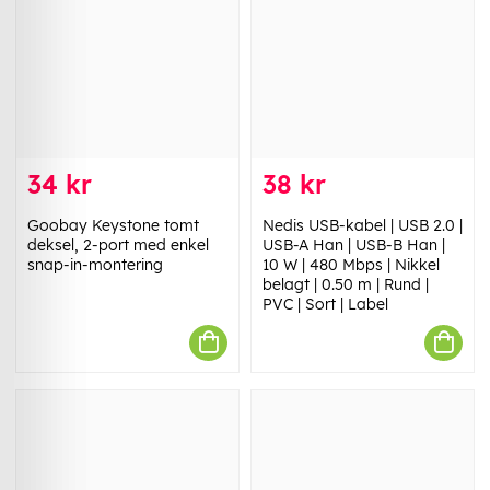
34 kr
38 kr
Goobay Keystone tomt
Nedis USB-kabel | USB 2.0 |
deksel, 2-port med enkel
USB-A Han | USB-B Han |
snap-in-montering
10 W | 480 Mbps | Nikkel
belagt | 0.50 m | Rund |
PVC | Sort | Label