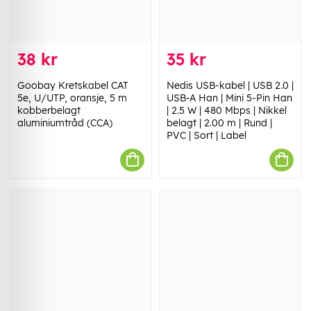
38 kr
35 kr
Goobay Kretskabel CAT
Nedis USB-kabel | USB 2.0 |
5e, U/UTP, oransje, 5 m
USB-A Han | Mini 5-Pin Han
kobberbelagt
| 2.5 W | 480 Mbps | Nikkel
aluminiumtråd (CCA)
belagt | 2.00 m | Rund |
PVC | Sort | Label