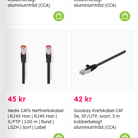
aluminiumtråd (CCA)
aluminiumtråd (CCA)
45 kr
42 kr
Nedis CAT6 Nettverkskabel
Goobay Kretskabel CAT
| RJ45 Han | RJ45 Han |
5e, SF/UTP, svart, 3 m
S/FTP | 1.00 m | Rund |
kobberbelagt
LSZH | Sort | Label
aluminiumtråd (CCA)