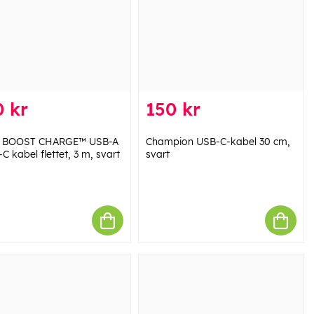
 kr
150 kr
in BOOST CHARGE™ USB-A
Champion USB-C-kabel 30 cm,
C kabel flettet, 3 m, svart
svart