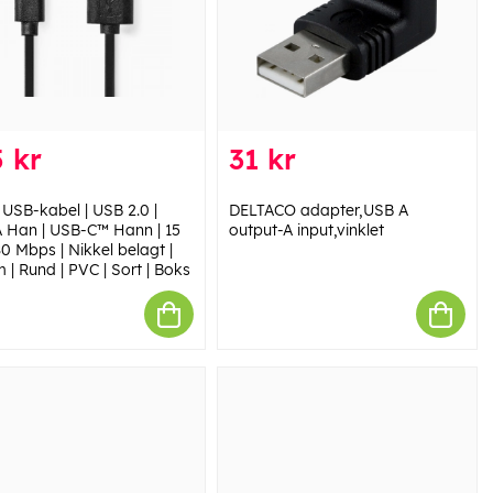
 kr
31 kr
 USB-kabel | USB 2.0 |
DELTACO adapter,USB A
 Han | USB-C™ Hann | 15
output-A input,vinklet
0 Mbps | Nikkel belagt |
 | Rund | PVC | Sort | Boks