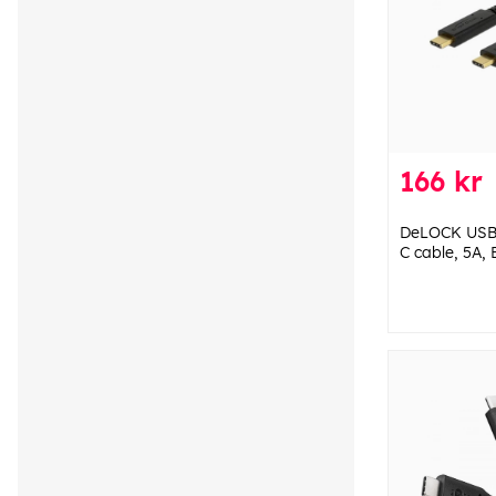
166 kr
DeLOCK USB 
C cable, 5A,