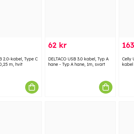
62 kr
163
 2.0-kabel, Type C
DELTACO USB 3.0 kabel, Typ A
Celly
0,25 m, hvit
hane - Typ A hane, 1m, svart
kabel