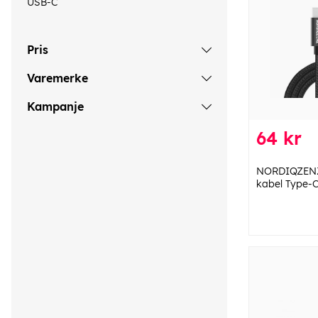
USB-C
Pris
Varemerke
Kampanje
64 kr
NORDIQZENZ 
kabel Type-C 