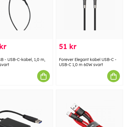
kr
51 kr
B - USB-C-kabel, 1,0 m,
Forever Elegant kabel USB-C -
svart
USB-C 1,0 m 60W svart