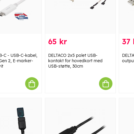
65 kr
37 
-C - USB-C-kabel,
DELTACO 2x5 polet USB-
DELTA
 Gen 2, E-marker-
kontakt for hovedkort med
outpu
it
USB-støtte, 30cm