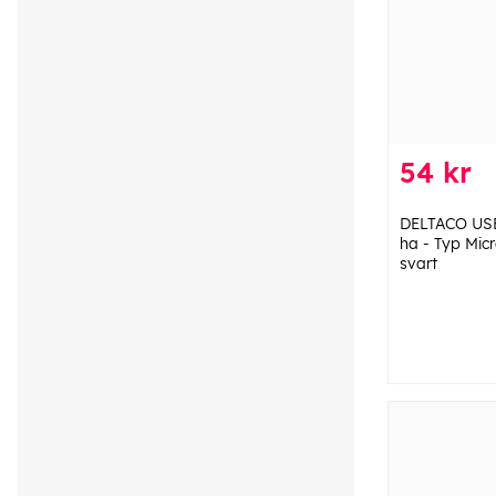
54 kr
DELTACO USB
ha - Typ Micr
svart