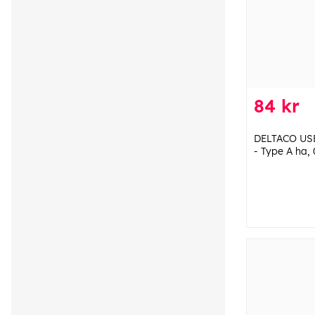
84 kr
DELTACO USB
- Type A ha, 