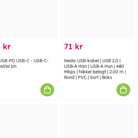
 kr
71 kr
 USB-PD USB-C - USB-C-
Nedis USB-kabel | USB 2.0 |
 60W 1m
USB-A Han | USB-A Hun | 480
Mbps | Nikkel belagt | 2.00 m |
Rund | PVC | Sort | Boks