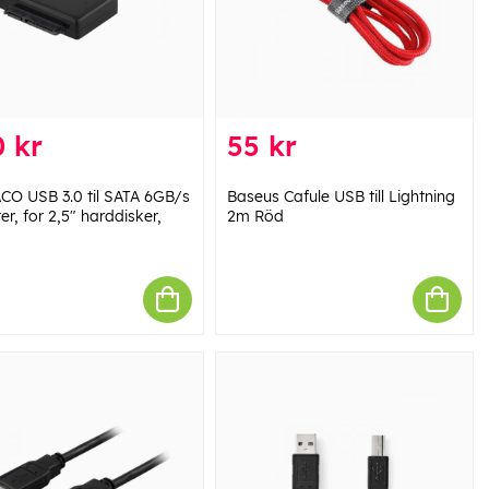
 kr
55 kr
CO USB 3.0 til SATA 6GB/s
Baseus Cafule USB till Lightning
r, for 2,5" harddisker,
2m Röd