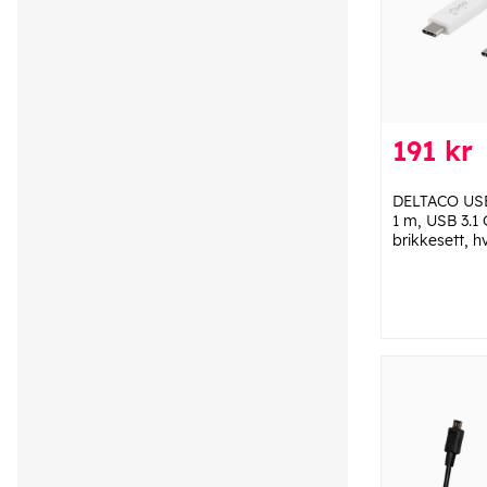
191 kr
DELTACO USB
1 m, USB 3.1
brikkesett, hv