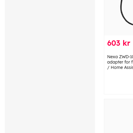
603 kr
Nexa ZWD-10
adapter for f
/ Home Assi