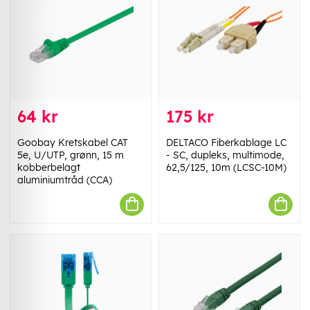
64 kr
175 kr
Goobay Kretskabel CAT
DELTACO Fiberkablage LC
5e, U/UTP, grønn, 15 m
- SC, dupleks, multimode,
kobberbelagt
62,5/125, 10m (LCSC-10M)
aluminiumtråd (CCA)