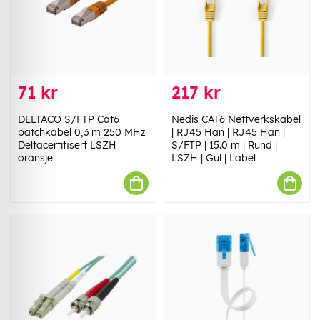
71 kr
217 kr
DELTACO S/FTP Cat6
Nedis CAT6 Nettverkskabel
patchkabel 0,3 m 250 MHz
| RJ45 Han | RJ45 Han |
Deltacertifisert LSZH
S/FTP | 15.0 m | Rund |
oransje
LSZH | Gul | Label