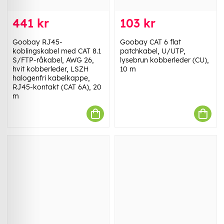
441 kr
103 kr
Goobay RJ45-
Goobay CAT 6 flat
koblingskabel med CAT 8.1
patchkabel, U/UTP,
S/FTP-råkabel, AWG 26,
lysebrun kobberleder (CU),
hvit kobberleder, LSZH
10 m
halogenfri kabelkappe,
RJ45-kontakt (CAT 6A), 20
m