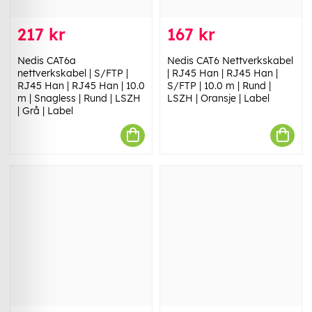
217 kr
167 kr
Nedis CAT6a
Nedis CAT6 Nettverkskabel
nettverkskabel | S/FTP |
| RJ45 Han | RJ45 Han |
RJ45 Han | RJ45 Han | 10.0
S/FTP | 10.0 m | Rund |
m | Snagless | Rund | LSZH
LSZH | Oransje | Label
| Grå | Label