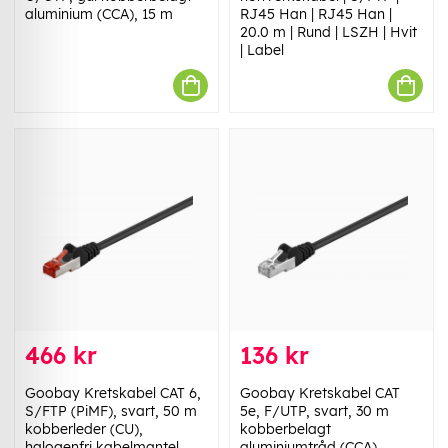
aluminium (CCA), 15 m
RJ45 Han | RJ45 Han |
20.0 m | Rund | LSZH | Hvit
| Label
466 kr
136 kr
Goobay Kretskabel CAT 6,
Goobay Kretskabel CAT
S/FTP (PiMF), svart, 50 m
5e, F/UTP, svart, 30 m
kobberleder (CU),
kobberbelagt
halogenfri kabelmantel
aluminiumtråd (CCA)