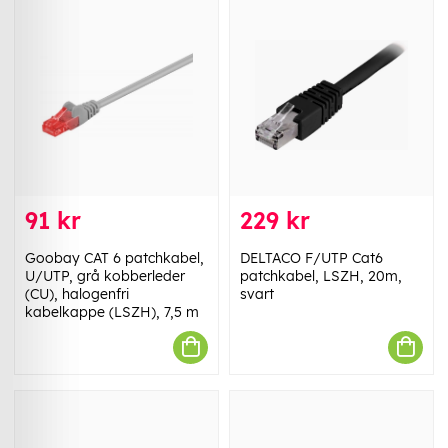
91 kr
229 kr
Goobay CAT 6 patchkabel,
DELTACO F/UTP Cat6
U/UTP, grå kobberleder
patchkabel, LSZH, 20m,
(CU), halogenfri
svart
kabelkappe (LSZH), 7,5 m