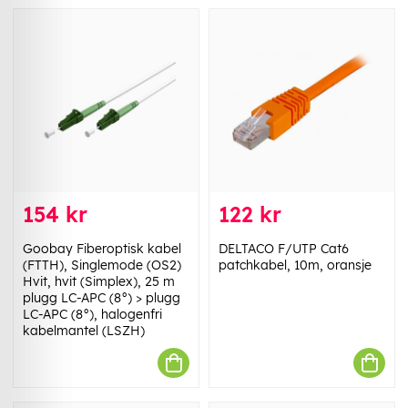
154 kr
122 kr
Goobay Fiberoptisk kabel
DELTACO F/UTP Cat6
(FTTH), Singlemode (OS2)
patchkabel, 10m, oransje
Hvit, hvit (Simplex), 25 m
plugg LC-APC (8°) > plugg
LC-APC (8°), halogenfri
kabelmantel (LSZH)