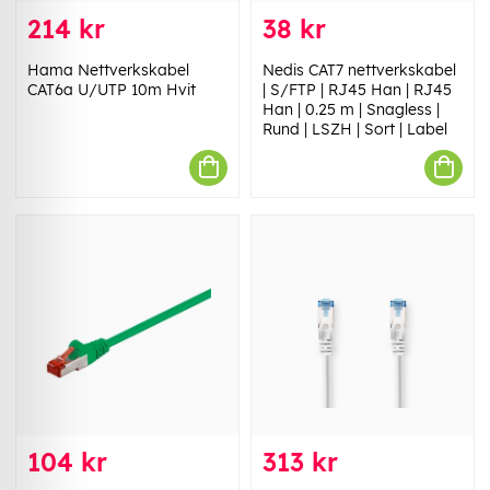
214 kr
38 kr
Hama Nettverkskabel
Nedis CAT7 nettverkskabel
CAT6a U/UTP 10m Hvit
| S/FTP | RJ45 Han | RJ45
Han | 0.25 m | Snagless |
Rund | LSZH | Sort | Label
104 kr
313 kr