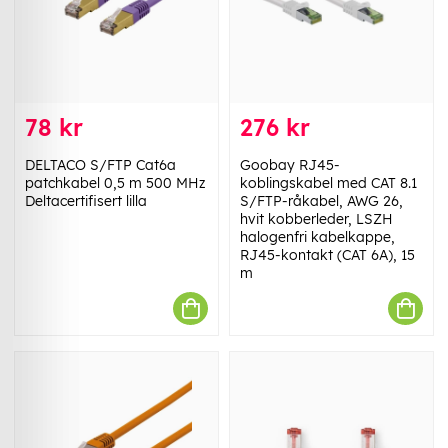
78 kr
276 kr
DELTACO S/FTP Cat6a
Goobay RJ45-
patchkabel 0,5 m 500 MHz
koblingskabel med CAT 8.1
Deltacertifisert lilla
S/FTP-råkabel, AWG 26,
hvit kobberleder, LSZH
halogenfri kabelkappe,
RJ45-kontakt (CAT 6A), 15
m