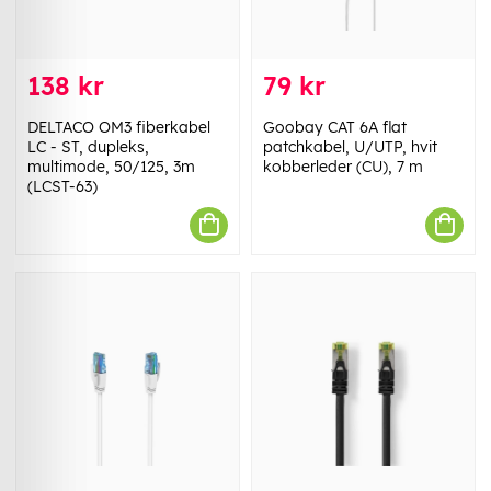
138 kr
79 kr
DELTACO OM3 fiberkabel
Goobay CAT 6A flat
LC - ST, dupleks,
patchkabel, U/UTP, hvit
multimode, 50/125, 3m
kobberleder (CU), 7 m
(LCST-63)