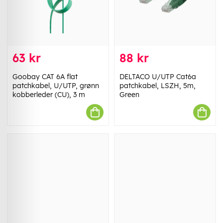
63 kr
88 kr
Goobay CAT 6A flat
DELTACO U/UTP Cat6a
patchkabel, U/UTP, grønn
patchkabel, LSZH, 5m,
kobberleder (CU), 3 m
Green