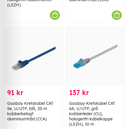
(LSZH)
91 kr
137 kr
Goobay Kretskabel CAT
Goobay Kretskabel CAT
5e, U/UTP, blå, 20 m
6A, U/UTP, grå
kobberbelagt
kobberleder (CU),
aluminiumtråd (CCA)
halogenfri kabelkappe
(LSZH), 10 m