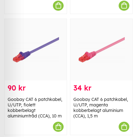
90 kr
34 kr
Goobay CAT 6 patchkabel,
Goobay CAT 6 patchkabel,
U/UTP, fiolett
U/UTP, magenta
kobberbelagt
kobberbelagt aluminium
aluminiumtråd (CCA), 10 m
(CCA), 1,5 m