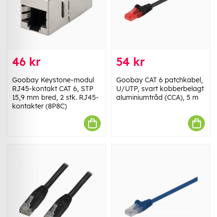
46 kr
54 kr
Goobay Keystone-modul
Goobay CAT 6 patchkabel,
RJ45-kontakt CAT 6, STP
U/UTP, svart kobberbelagt
15,9 mm bred, 2 stk. RJ45-
aluminiumtråd (CCA), 5 m
kontakter (8P8C)