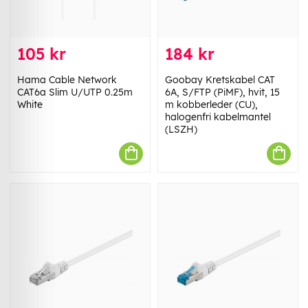
105 kr
184 kr
Hama Cable Network
Goobay Kretskabel CAT
CAT6a Slim U/UTP 0.25m
6A, S/FTP (PiMF), hvit, 15
White
m kobberleder (CU),
halogenfri kabelmantel
(LSZH)