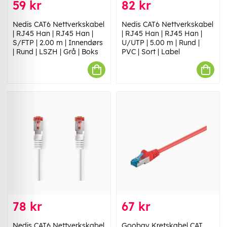
59 kr
82 kr
Nedis CAT6 Nettverkskabel
Nedis CAT6 Nettverkskabel
| RJ45 Han | RJ45 Han |
| RJ45 Han | RJ45 Han |
S/FTP | 2.00 m | Innendørs
U/UTP | 5.00 m | Rund |
| Rund | LSZH | Grå | Boks
PVC | Sort | Label
78 kr
67 kr
Nedis CAT6 Nettverkskabel
Goobay Kretskabel CAT