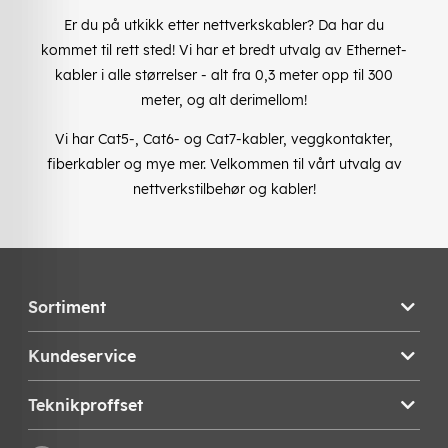
Er du på utkikk etter nettverkskabler? Da har du
kommet til rett sted! Vi har et bredt utvalg av Ethernet-
kabler i alle størrelser - alt fra 0,3 meter opp til 300
meter, og alt derimellom!
Vi har Cat5-, Cat6- og Cat7-kabler, veggkontakter,
fiberkabler og mye mer. Velkommen til vårt utvalg av
nettverkstilbehør og kabler!
Sortiment
Kundeservice
Teknikproffset