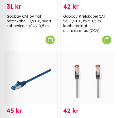
31 kr
42 kr
Goobay CAT 6A flat
Goobay Kretskabel CAT
patchkabel, U/UTP, svart
5e, U/UTP, hvit, 1,5 m
kobberleder (CU), 0,5 m
kobberbelagt
aluminiumtråd (CCA)
45 kr
42 kr