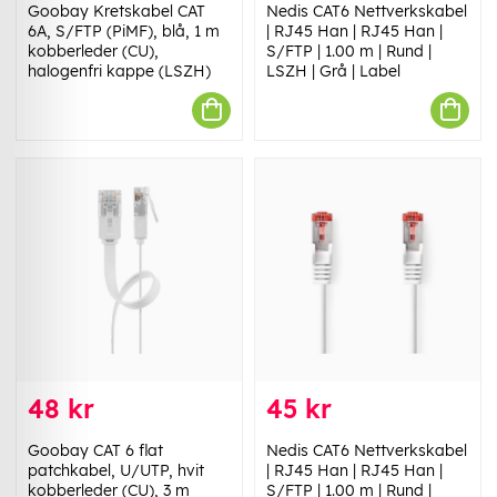
Goobay Kretskabel CAT
Nedis CAT6 Nettverkskabel
6A, S/FTP (PiMF), blå, 1 m
| RJ45 Han | RJ45 Han |
kobberleder (CU),
S/FTP | 1.00 m | Rund |
halogenfri kappe (LSZH)
LSZH | Grå | Label
48 kr
45 kr
Goobay CAT 6 flat
Nedis CAT6 Nettverkskabel
patchkabel, U/UTP, hvit
| RJ45 Han | RJ45 Han |
kobberleder (CU), 3 m
S/FTP | 1.00 m | Rund |