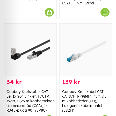
LSZH | Hvit | Label
34 kr
139 kr
Goobay Kretskabel CAT
Goobay Kretskabel CAT
5e, 1x 90° vinklet, F/UTP,
6A, S/FTP (PiMF), hvit, 7,5
svart, 0,25 m kobberbelagt
m kobberleder (CU),
aluminiumtråd (CCA), 1x
halogenfri kabelmantel
RJ45-plugg 90° (8P8C)
(LSZH)