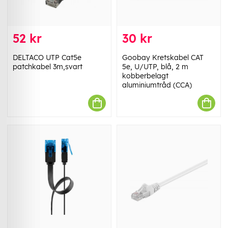
52 kr
30 kr
DELTACO UTP Cat5e
Goobay Kretskabel CAT
patchkabel 3m,svart
5e, U/UTP, blå, 2 m
kobberbelagt
aluminiumtråd (CCA)