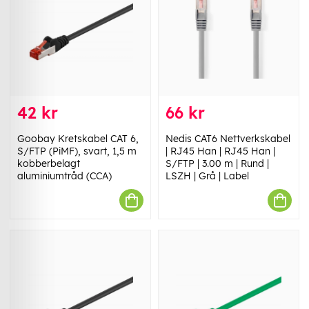
42 kr
66 kr
Goobay Kretskabel CAT 6,
Nedis CAT6 Nettverkskabel
S/FTP (PiMF), svart, 1,5 m
| RJ45 Han | RJ45 Han |
kobberbelagt
S/FTP | 3.00 m | Rund |
aluminiumtråd (CCA)
LSZH | Grå | Label