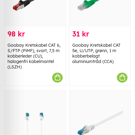
98 kr
31 kr
Goobay Kretskabel CAT 6,
Goobay Kretskabel CAT
S/FTP (PiMF), svart, 7,5 m
5e, U/UTP, grønn, 1 m
kobberleder (CU),
kobberbelagt
halogenfri kabelmantel
aluminiumtråd (CCA)
(LSZH)