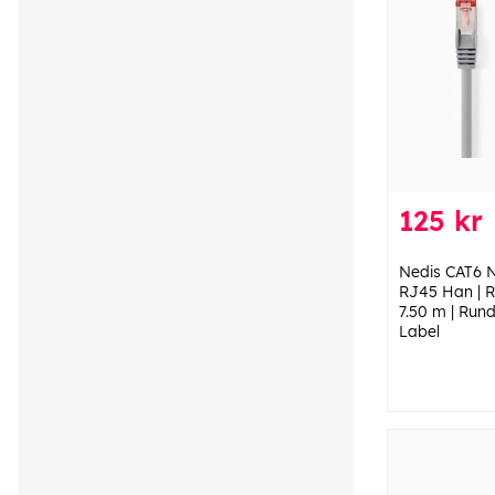
125 kr
Nedis CAT6 N
RJ45 Han | R
7.50 m | Rund
Label