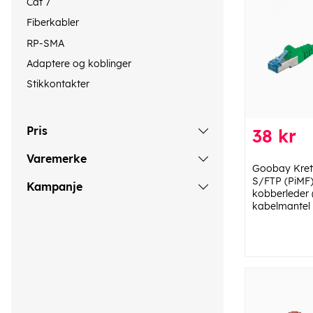
Cat 7
Fiberkabler
RP-SMA
Adaptere og koblinger
Stikkontakter
Pris
38 kr
Varemerke
Goobay Kret
S/FTP (PiMF)
Kampanje
kobberleder 
kabelmantel