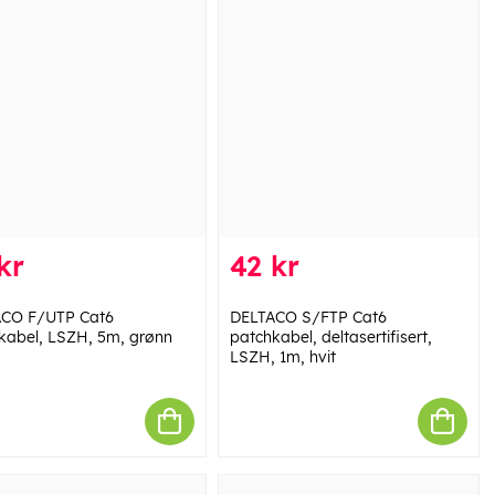
kr
42 kr
CO F/UTP Cat6
DELTACO S/FTP Cat6
kabel, LSZH, 5m, grønn
patchkabel, deltasertifisert,
LSZH, 1m, hvit