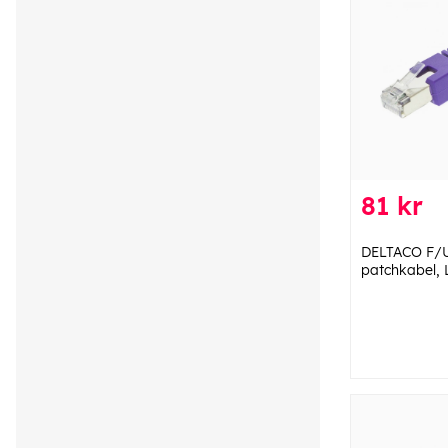
81 kr
DELTACO F/
patchkabel, L