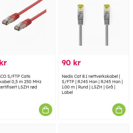
kr
90 kr
CO S/FTP Cat6
Nedis Cat 8.1 nettverkskabel |
kabel 0,5 m 250 MHz
S/FTP | RJ45 Han | RJ45 Han |
ertifisert LSZH rød
1.00 m | Rund | LSZH | Grå |
Label