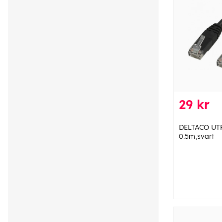
29 kr
DELTACO UTP
0.5m,svart