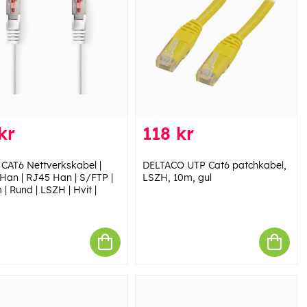
kr
118 kr
 CAT6 Nettverkskabel |
DELTACO UTP Cat6 patchkabel,
Han | RJ45 Han | S/FTP |
LSZH, 10m, gul
 | Rund | LSZH | Hvit |