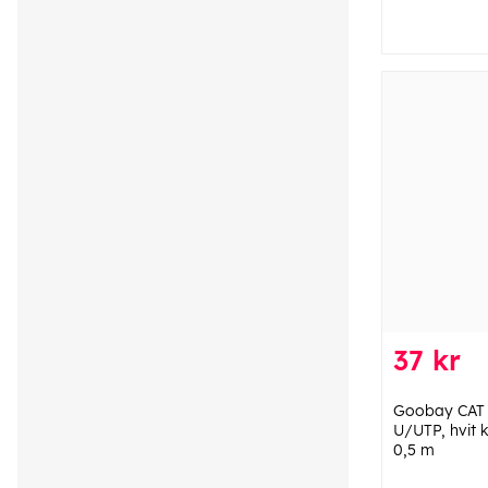
37 kr
Goobay CAT 
U/UTP, hvit 
0,5 m