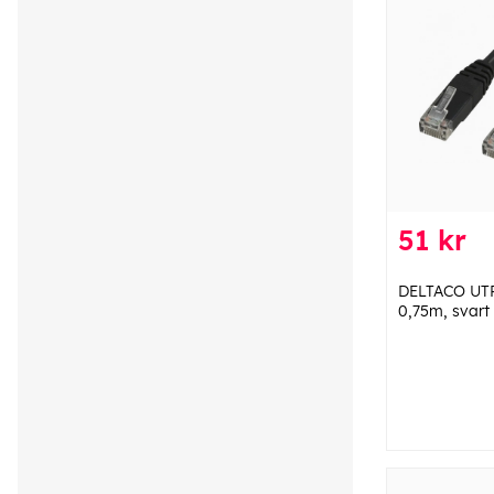
51 kr
DELTACO UTP
0,75m, svart