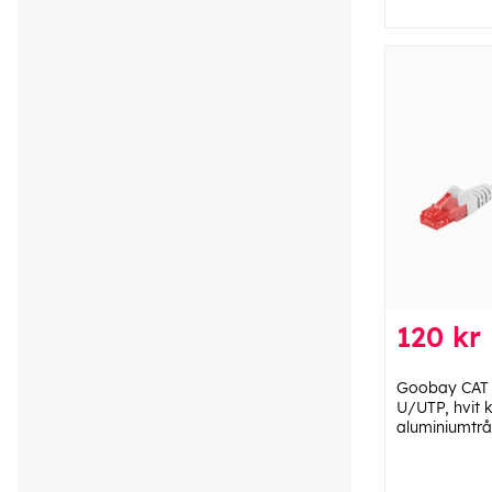
120 kr
Goobay CAT 
U/UTP, hvit 
aluminiumtrå