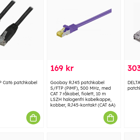
169 kr
303
 Cat6 patchkabel
Goobay RJ45 patchkabel
DELTA
S/FTP (PiMF), 500 MHz, med
patch
CAT 7 råkabel, fiolett, 10 m
LSZH halogenfri kabelkappe,
kobber, RJ45-kontakt (CAT 6A)