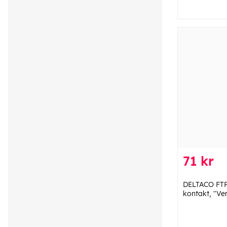
71 kr
DELTACO FTP
kontakt, "Ver