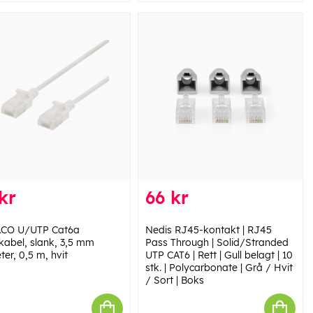
kr
66 kr
ACO U/UTP Cat6a
Nedis RJ45-kontakt | RJ45
kabel, slank, 3,5 mm
Pass Through | Solid/Stranded
er, 0,5 m, hvit
UTP CAT6 | Rett | Gull belagt | 10
stk. | Polycarbonate | Grå / Hvit
/ Sort | Boks