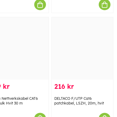
 kr
216 kr
Nettverkskabel CAT6
DELTACO F/UTP Cat6
ulk Hvit 30 m
patchkabel, LSZH, 20m, hvit