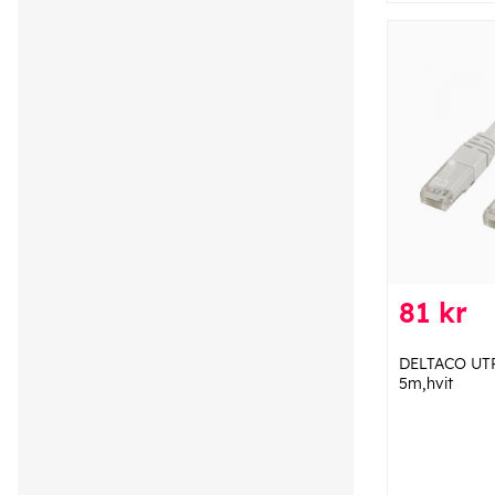
81 kr
DELTACO UTP
5m,hvit