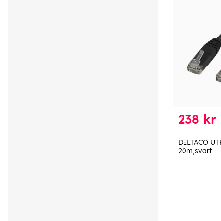
238 kr
DELTACO UTP
20m,svart