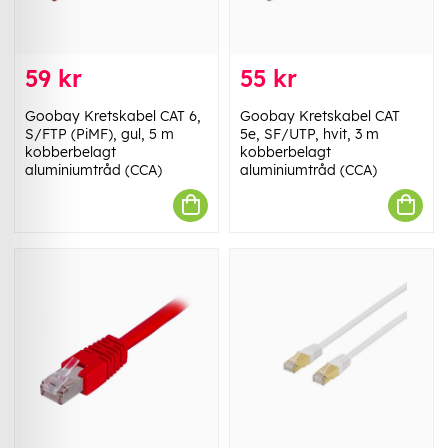
59 kr
55 kr
Goobay Kretskabel CAT 6,
Goobay Kretskabel CAT
S/FTP (PiMF), gul, 5 m
5e, SF/UTP, hvit, 3 m
kobberbelagt
kobberbelagt
aluminiumtråd (CCA)
aluminiumtråd (CCA)