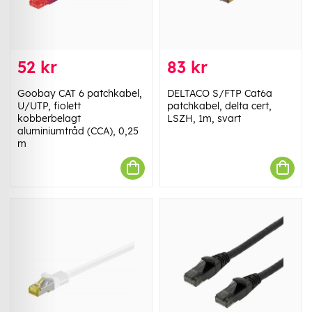
52 kr
83 kr
Goobay CAT 6 patchkabel,
DELTACO S/FTP Cat6a
U/UTP, fiolett
patchkabel, delta cert,
kobberbelagt
LSZH, 1m, svart
aluminiumtråd (CCA), 0,25
m