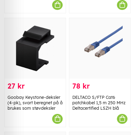
27 kr
78 kr
Goobay Keystone-deksler
DELTACO S/FTP Cat6
(4-pk), svart beregnet på å
patchkabel 1,5 m 250 MHz
brukes som støvdeksler
Deltacertified LSZH blå