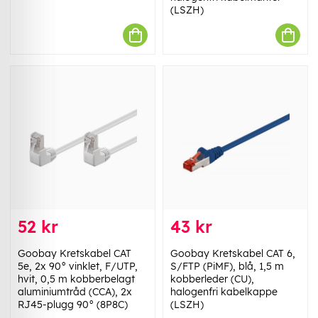
(LSZH)
52 kr
43 kr
Goobay Kretskabel CAT
Goobay Kretskabel CAT 6,
5e, 2x 90° vinklet, F/UTP,
S/FTP (PiMF), blå, 1,5 m
hvit, 0,5 m kobberbelagt
kobberleder (CU),
aluminiumtråd (CCA), 2x
halogenfri kabelkappe
RJ45-plugg 90° (8P8C)
(LSZH)