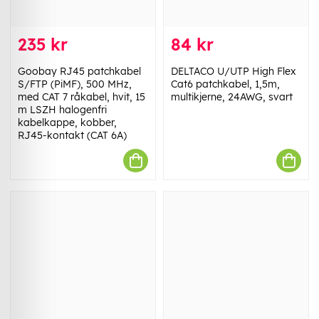
235 kr
84 kr
Goobay RJ45 patchkabel
DELTACO U/UTP High Flex
S/FTP (PiMF), 500 MHz,
Cat6 patchkabel, 1,5m,
med CAT 7 råkabel, hvit, 15
multikjerne, 24AWG, svart
m LSZH halogenfri
kabelkappe, kobber,
RJ45-kontakt (CAT 6A)