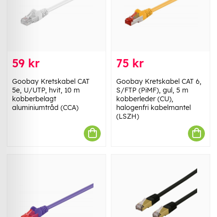
59 kr
75 kr
Goobay Kretskabel CAT
Goobay Kretskabel CAT 6,
5e, U/UTP, hvit, 10 m
S/FTP (PiMF), gul, 5 m
kobberbelagt
kobberleder (CU),
aluminiumtråd (CCA)
halogenfri kabelmantel
(LSZH)