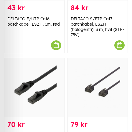
43 kr
84 kr
DELTACO F/UTP Cat6
DELTACO S/FTP Cat7
patchkabel, LSZH, 1m, rød
patchkabel, LSZH
(halogenfri), 3 m, hvit (STP-
73V)
70 kr
79 kr