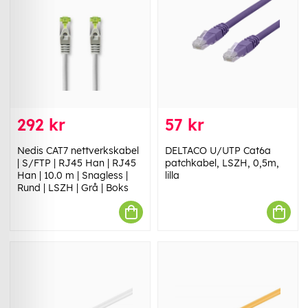
292 kr
57 kr
Nedis CAT7 nettverkskabel
DELTACO U/UTP Cat6a
| S/FTP | RJ45 Han | RJ45
patchkabel, LSZH, 0,5m,
Han | 10.0 m | Snagless |
lilla
Rund | LSZH | Grå | Boks