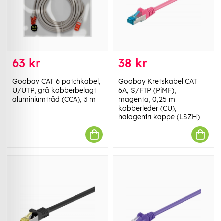
63 kr
38 kr
Goobay CAT 6 patchkabel,
Goobay Kretskabel CAT
U/UTP, grå kobberbelagt
6A, S/FTP (PiMF),
aluminiumtråd (CCA), 3 m
magenta, 0,25 m
kobberleder (CU),
halogenfri kappe (LSZH)