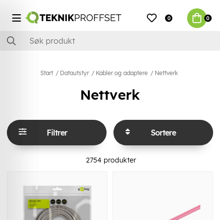
0
0
Start
Datautstyr
Kabler og adaptere
Nettverk
Nettverk
Filtrer
Sortere
2754
produkter