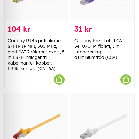
104 kr
31 kr
Goobay RJ45 patchkabel
Goobay Kretskabel CAT
S/FTP (PiMF), 500 MHz,
5e, U/UTP, fiolett, 1 m
med CAT 7 råkabel, svart, 5
kobberbelagt
m LSZH halogenfri
aluminiumtråd (CCA)
kabelmantel, kobber,
RJ45-kontakt (CAT 6A)