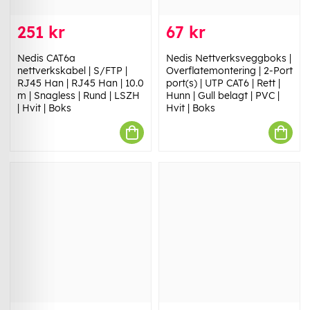
251 kr
67 kr
Nedis CAT6a
Nedis Nettverksveggboks |
nettverkskabel | S/FTP |
Overflatemontering | 2-Port
RJ45 Han | RJ45 Han | 10.0
port(s) | UTP CAT6 | Rett |
m | Snagless | Rund | LSZH
Hunn | Gull belagt | PVC |
| Hvit | Boks
Hvit | Boks