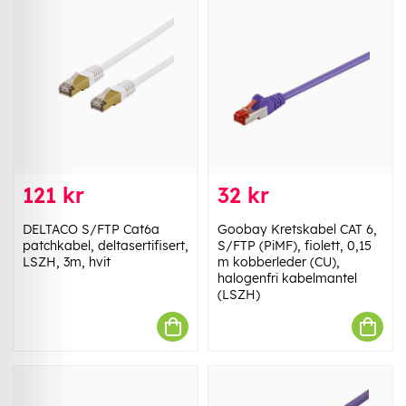
121 kr
32 kr
DELTACO S/FTP Cat6a
Goobay Kretskabel CAT 6,
patchkabel, deltasertifisert,
S/FTP (PiMF), fiolett, 0,15
LSZH, 3m, hvit
m kobberleder (CU),
halogenfri kabelmantel
(LSZH)