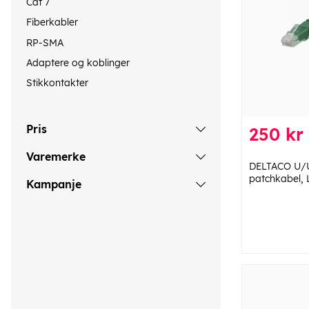
Cat 7
Fiberkabler
RP-SMA
Adaptere og koblinger
Stikkontakter
Pris
250 kr
Varemerke
DELTACO U/
patchkabel,
Kampanje