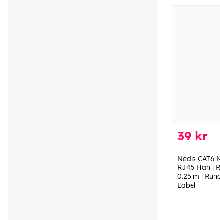
39 kr
Nedis CAT6 N
RJ45 Han | R
0.25 m | Rund
Label