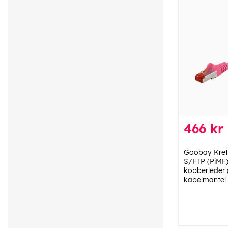
466 kr
Goobay Kret
S/FTP (PiMF
kobberleder 
kabelmantel