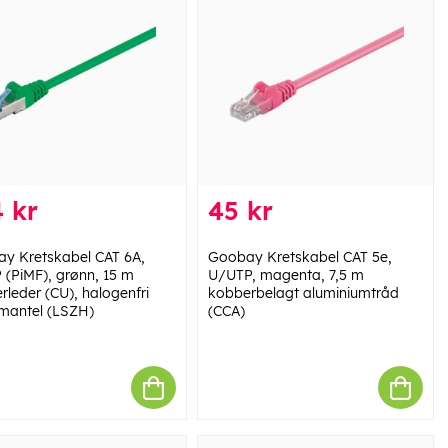
 kr
45 kr
y Kretskabel CAT 6A,
Goobay Kretskabel CAT 5e,
 (PiMF), grønn, 15 m
U/UTP, magenta, 7,5 m
rleder (CU), halogenfri
kobberbelagt aluminiumtråd
mantel (LSZH)
(CCA)