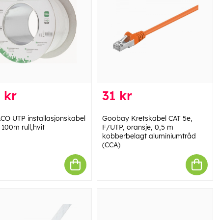
 kr
31 kr
CO UTP installasjonskabel
Goobay Kretskabel CAT 5e,
100m rull,hvit
F/UTP, oransje, 0,5 m
kobberbelagt aluminiumtråd
(CCA)