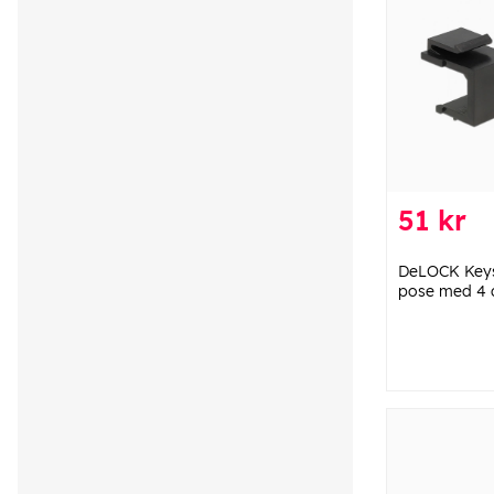
51 kr
DeLOCK Keys
pose med 4 