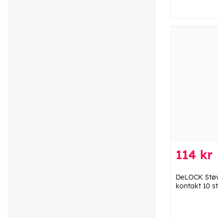
114 kr
DeLOCK Støv
kontakt 10 st