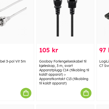
105 kr
97 
el 3-pol Vit 5m
Goobay Forlengelseskabel til
LogiL
kjøleskap, 3 m, svart
C7 Sv
Apparatplugg C14 (tilkobling til
kaldt apparat) >
Apparatkontakt C13 (tilkobling
til kaldt apparat)