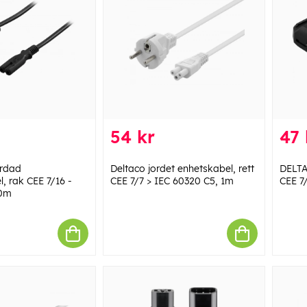
54 kr
47 
rdad
Deltaco jordet enhetskabel, rett
DELTA
, rak CEE 7/16 -
CEE 7/7 > IEC 60320 C5, 1m
CEE 7/
10m