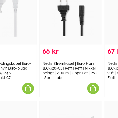
66 kr
67 
blingskabel Euro-
Nedis Strømkabel | Euro Hann |
Nedis
 hvit Euro-plugg
IEC-320-C1 | Rett | Rett | Nikkel
IEC-32
7/16) >
belagt | 2.00 m | Opprullet | PVC
90° | 
akt C7
| Sort | Label
Flatt 