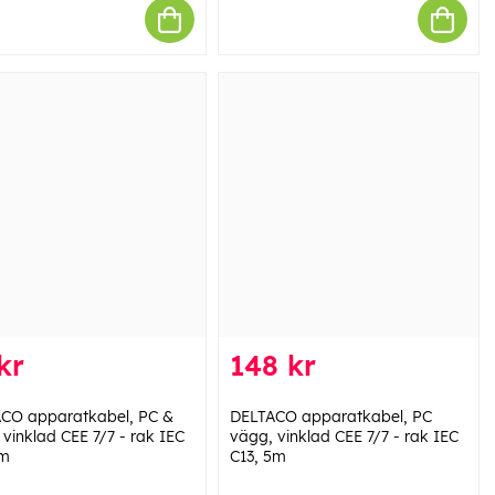
kr
148 kr
CO apparatkabel, PC &
DELTACO apparatkabel, PC
 vinklad CEE 7/7 - rak IEC
vägg, vinklad CEE 7/7 - rak IEC
1m
C13, 5m