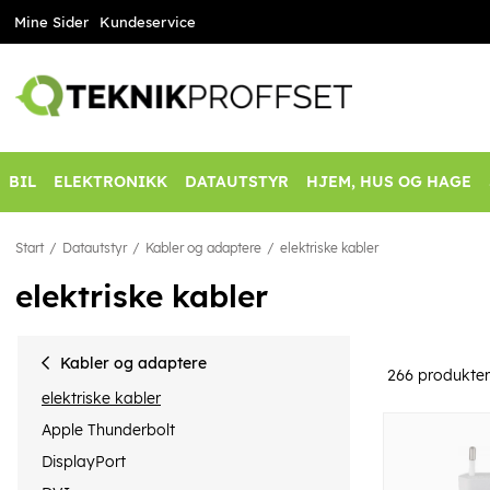
Mine Sider
Kundeservice
BIL
ELEKTRONIKK
DATAUTSTYR
HJEM, HUS OG HAGE
Start
Datautstyr
Kabler og adaptere
elektriske kabler
elektriske kabler
Kabler og adaptere
266
produkter
elektriske kabler
Apple Thunderbolt
DisplayPort