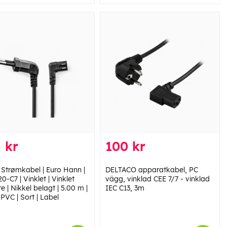
 kr
100 kr
 Strømkabel | Euro Hann |
DELTACO apparatkabel, PC
0-C7 | Vinklet | Vinklet
vägg, vinklad CEE 7/7 - vinklad
e | Nikkel belagt | 5.00 m |
IEC C13, 3m
| PVC | Sort | Label