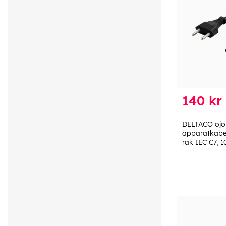
140 kr
DELTACO ojo
apparatkabel
rak IEC C7, 