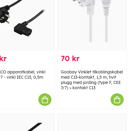
kr
70 kr
CO apparatkabel, vinkl
Goobay Vinklet tilkoblingskabel
7 - vinkl IEC C13, 0,5m
med C13-kontakt, 1,5 m, hvit
plugg med jording (type F, CEE
7/7) > kontakt C13