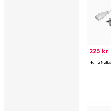
223 kr
Hama Nätkab