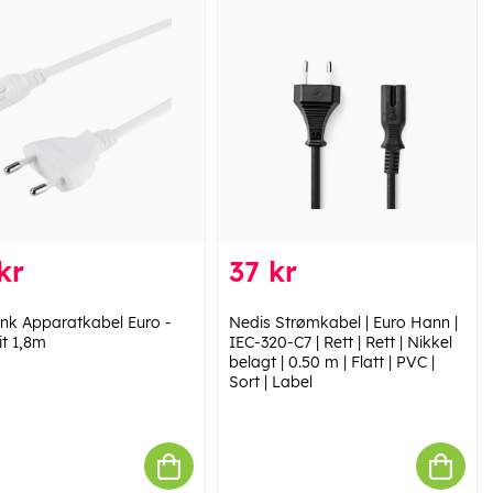
kr
37 kr
ink Apparatkabel Euro -
Nedis Strømkabel | Euro Hann |
it 1,8m
IEC-320-C7 | Rett | Rett | Nikkel
belagt | 0.50 m | Flatt | PVC |
Sort | Label