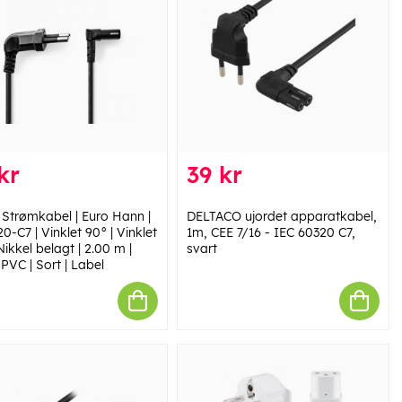
kr
39 kr
 Strømkabel | Euro Hann |
DELTACO ujordet apparatkabel,
0-C7 | Vinklet 90° | Vinklet
1m, CEE 7/16 - IEC 60320 C7,
Nikkel belagt | 2.00 m |
svart
| PVC | Sort | Label