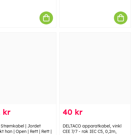
 kr
40 kr
 Strømkabel | Jordet
DELTACO apparatkabel, vinkl
t han | Open | Rett | Rett |
CEE 7/7 - rak IEC C5, 0,2m,