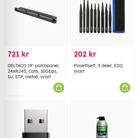
721 kr
202 kr
DELTACO 19" patchpanel,
Pinsettsett, 9 deler, ESD,
24xRJ45, Cat6, 10Gbps,
svart
1U, STP, metall, svart