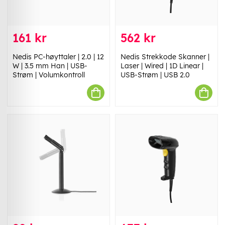
161 kr
562 kr
Nedis PC-høyttaler | 2.0 | 12
Nedis Strekkode Skanner |
W | 3.5 mm Han | USB-
Laser | Wired | 1D Linear |
Strøm | Volumkontroll
USB-Strøm | USB 2.0