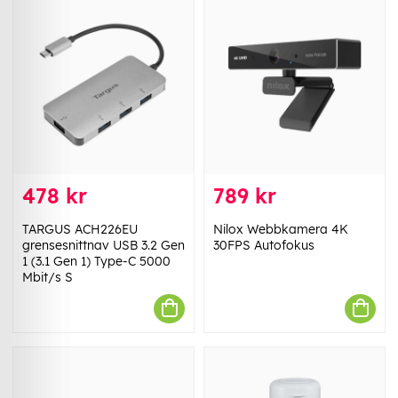
478 kr
789 kr
TARGUS ACH226EU
Nilox Webbkamera 4K
grensesnittnav USB 3.2 Gen
30FPS Autofokus
1 (3.1 Gen 1) Type-C 5000
Mbit/s S