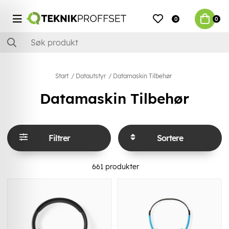
0
0
Start
Datautstyr
Datamaskin Tilbehør
Datamaskin Tilbehør
Filtrer
Sortere
661
produkter