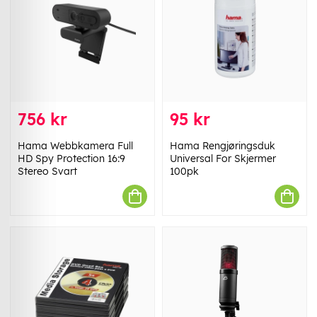
756 kr
95 kr
Hama Webbkamera Full
Hama Rengjøringsduk
HD Spy Protection 16:9
Universal For Skjermer
Stereo Svart
100pk