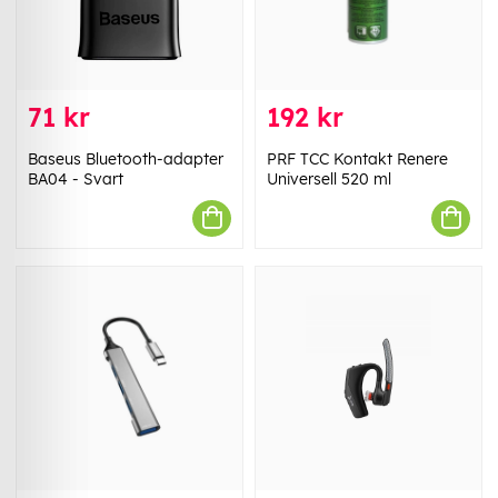
71 kr
192 kr
Baseus Bluetooth-adapter
PRF TCC Kontakt Renere
BA04 - Svart
Universell 520 ml