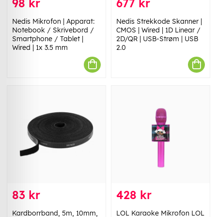
98 kr
677 kr
Nedis Mikrofon | Apparat:
Nedis Strekkode Skanner |
Notebook / Skrivebord /
CMOS | Wired | 1D Linear /
Smartphone / Tablet |
2D/QR | USB-Strøm | USB
Wired | 1x 3.5 mm
2.0
83 kr
428 kr
Kardborrband, 5m, 10mm,
LOL Karaoke Mikrofon LOL