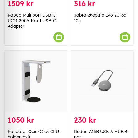
1509 kr
316 kr
Rapoo Multiport USB-C
Jabra Ørepute Evo 20-65
UCM-2005 10-i-1 USB-C-
10p
Adapter
1050 kr
230 kr
Kondator QuickClick CPU-
Dudao A15B USB-A HUB 4-
holder, hvit
port