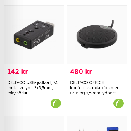
142 kr
480 kr
DELTACO USB-ljudkort, 7.1,
DELTACO OFFICE
mute, volym, 2x3,5mm,
konferansemikrofon med
mic/hörlur
USB og 3,5 mm lydport