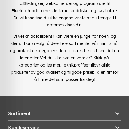
USB-dingser, webkameraer og programvare til
Bluetooth-adaptere, eksterne harddisker og høyttalere.
Du vil finne ting du ikke engang visste at du trengte til
datamaskinen din!
Vi vet at datatilbehør kan være en jungel for noen, og
derfor har vi valgt å dele hele sortimentet vårt inn i små
og praktiske kategorier slik at du enkelt kan finne det du
leter etter. Vet du ikke hva en vare er? Klikk på
kategorien og les mer. Teknikproffset tilbyr alltid
produkter av god kvalitet og til gode priser. Ta en titt for
å finne det som passer for deg!
Sortiment
Kundeservice