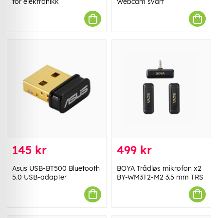
for elektronikk
Webcam svart
145 kr
499 kr
Asus USB-BT500 Bluetooth
BOYA Trådløs mikrofon x2
5.0 USB-adapter
BY-WM3T2-M2 3.5 mm TRS