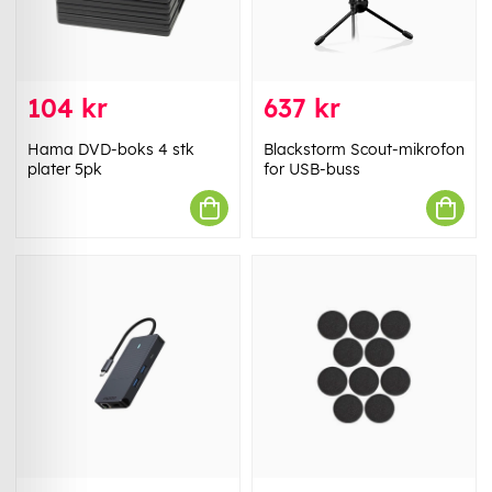
104 kr
637 kr
Hama DVD-boks 4 stk
Blackstorm Scout-mikrofon
plater 5pk
for USB-buss