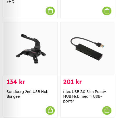
+HD
134 kr
201 kr
Sandberg 2in1 USB Hub
i-tec USB 3.0 Slim Passiv
Bungee
HUB Hub med 4 USB-
porter