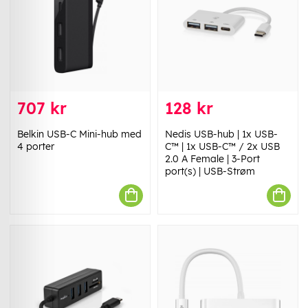
707 kr
128 kr
Belkin USB-C Mini-hub med
Nedis USB-hub | 1x USB-
4 porter
C™ | 1x USB-C™ / 2x USB
2.0 A Female | 3-Port
port(s) | USB-Strøm