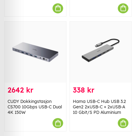
2642 kr
338 kr
CUDY Dokkingstasjon
Hama USB-C Hub USB 3.2
CS700 10Gbps USB-C Dual
Gen2 2xUSB-C + 2xUSB-A
4K 150W
10 Gbit/S PD Aluminium