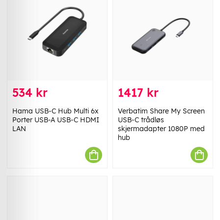
534 kr
1417 kr
Hama USB-C Hub Multi 6x
Verbatim Share My Screen
Porter USB-A USB-C HDMI
USB-C trådløs
LAN
skjermadapter 1080P med
hub