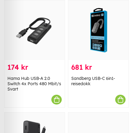
174 kr
681 kr
Hama Hub USB-A 2.0
Sandberg USB-C 6in1-
Switch 4x Ports 480 Mbit/s
reisedokk
Svart