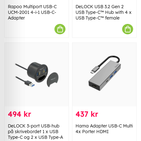
Rapoo Multiport USB-C
DeLOCK USB 3.2 Gen 2
UCM-2001 4-i-1 USB-C-
USB Type-C™ Hub with 4 x
Adapter
USB Type-C™ female
494 kr
437 kr
DeLOCK 3-port USB-hub
Hama Adapter USB-C Multi
på skrivebordet 1 x USB
4x Porter HDMI
Type-C og 2 x USB Type-A