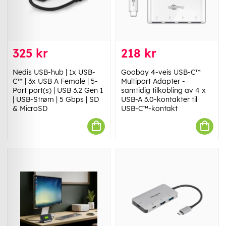
325 kr
218 kr
Nedis USB-hub | 1x USB-
Goobay 4-veis USB-C™
C™ | 3x USB A Female | 5-
Multiport Adapter -
Port port(s) | USB 3.2 Gen 1
samtidig tilkobling av 4 x
| USB-Strøm | 5 Gbps | SD
USB-A 3.0-kontakter til
& MicroSD
USB-C™-kontakt