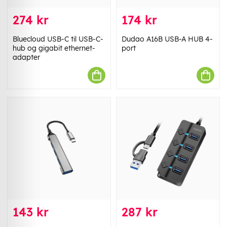
274 kr
174 kr
Bluecloud USB-C til USB-C-
Dudao A16B USB-A HUB 4-
hub og gigabit ethernet-
port
adapter
143 kr
287 kr