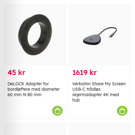
45 kr
1619 kr
DeLOCK Adapter for
Verbatim Share My Screen
bordløftere med diameter
USB-C trådløs
60 mm til 80 mm
skjermadapter 4K med
hub