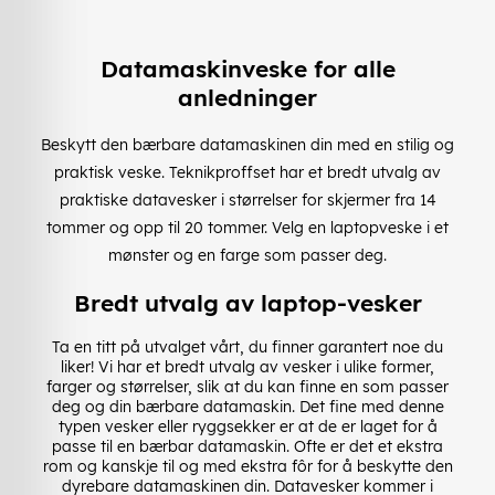
Datamaskinveske for alle
anledninger
Beskytt den bærbare datamaskinen din med en stilig og
praktisk veske. Teknikproffset har et bredt utvalg av
praktiske datavesker i størrelser for skjermer fra 14
tommer og opp til 20 tommer. Velg en laptopveske i et
mønster og en farge som passer deg.
Bredt utvalg av laptop-vesker
Ta en titt på utvalget vårt, du finner garantert noe du
liker! Vi har et bredt utvalg av vesker i ulike former,
farger og størrelser, slik at du kan finne en som passer
deg og din bærbare datamaskin. Det fine med denne
typen vesker eller ryggsekker er at de er laget for å
passe til en bærbar datamaskin. Ofte er det et ekstra
rom og kanskje til og med ekstra fôr for å beskytte den
dyrebare datamaskinen din. Datavesker kommer i