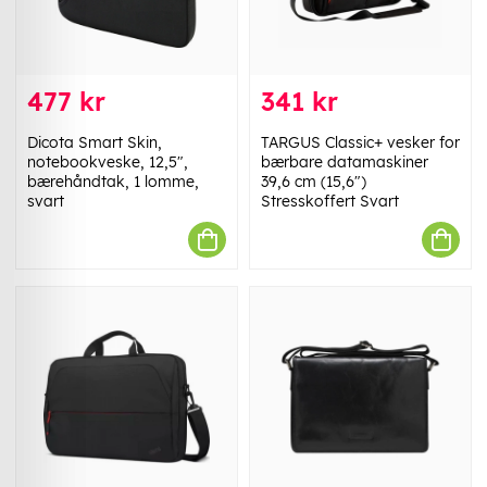
477 kr
341 kr
Dicota Smart Skin,
TARGUS Classic+ vesker for
notebookveske, 12,5",
bærbare datamaskiner
bærehåndtak, 1 lomme,
39,6 cm (15,6")
svart
Stresskoffert Svart