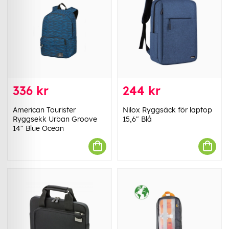
336 kr
244 kr
American Tourister
Nilox Ryggsäck för laptop
Ryggsekk Urban Groove
15,6" Blå
14" Blue Ocean