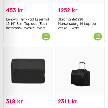
453 kr
1252 kr
Lenovo ThinkPad Essential
dbramante1928
13–14" Slim Topload (Eco)
Marselisborg 14 Laptop-
datamaskinveske, svart
veske - Svart
318 kr
2311 kr