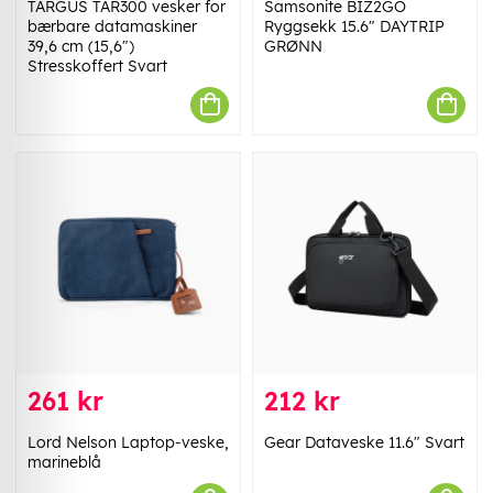
TARGUS TAR300 vesker for
Samsonite BIZ2GO
bærbare datamaskiner
Ryggsekk 15.6" DAYTRIP
39,6 cm (15,6")
GRØNN
Stresskoffert Svart
261 kr
212 kr
Lord Nelson Laptop-veske,
Gear Dataveske 11.6" Svart
marineblå