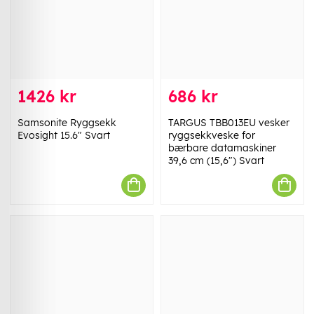
1426 kr
686 kr
Samsonite Ryggsekk
TARGUS TBB013EU vesker
Evosight 15.6" Svart
ryggsekkveske for
bærbare datamaskiner
39,6 cm (15,6") Svart