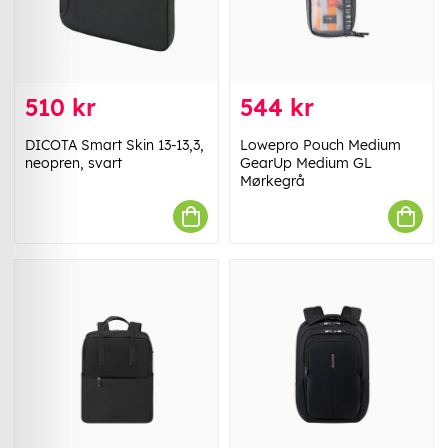
510 kr
544 kr
DICOTA Smart Skin 13-13,3,
Lowepro Pouch Medium
neopren, svart
GearUp Medium GL
Mørkegrå