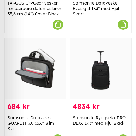
TARGUS CityGear vesker
Samsonite Dataveske
for bærbare datamaskiner
Evosight 17.3" med Hjul
35,6 cm (14") Cover Black
Svart
684 kr
4834 kr
Samsonite Dataveske
Samsonite Ryggsekk PRO
GUARDIT 3.0 15.6" Slim
DLX6 17.3" med Hjul Black
Svart