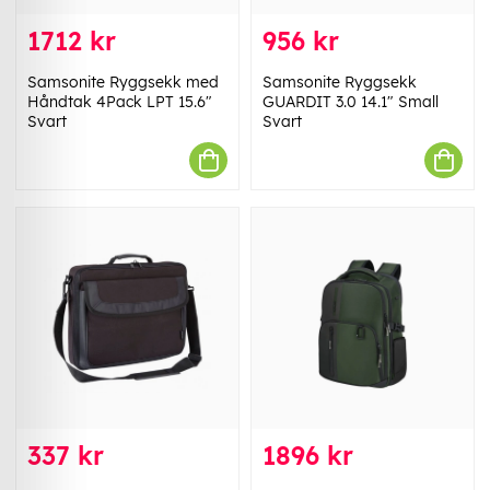
1712 kr
956 kr
Samsonite Ryggsekk med
Samsonite Ryggsekk
Håndtak 4Pack LPT 15.6"
GUARDIT 3.0 14.1" Small
Svart
Svart
337 kr
1896 kr