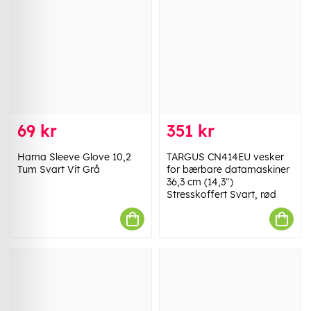
69 kr
351 kr
Hama Sleeve Glove 10,2
TARGUS CN414EU vesker
Tum Svart Vit Grå
for bærbare datamaskiner
36,3 cm (14,3")
Stresskoffert Svart, rød