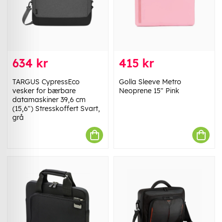
634 kr
415 kr
TARGUS CypressEco
Golla Sleeve Metro
vesker for bærbare
Neoprene 15" Pink
datamaskiner 39,6 cm
(15,6") Stresskoffert Svart,
grå