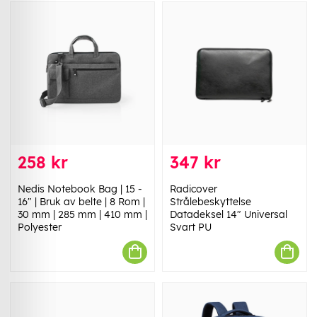
258 kr
347 kr
Nedis Notebook Bag | 15 -
Radicover
16" | Bruk av belte | 8 Rom |
Strålebeskyttelse
30 mm | 285 mm | 410 mm |
Datadeksel 14" Universal
Polyester
Svart PU