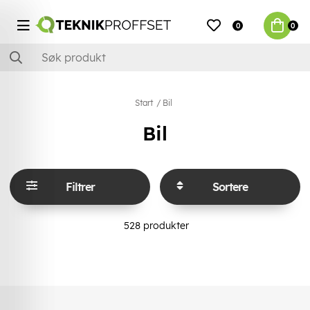
0
0
Start
Bil
Bil
Filtrer
Sortere
528
produkter