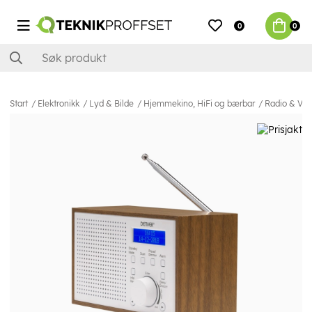
0
0
Start
Elektronikk
Lyd & Bilde
Hjemmekino, HiFi og bærbar
Radio & Vek