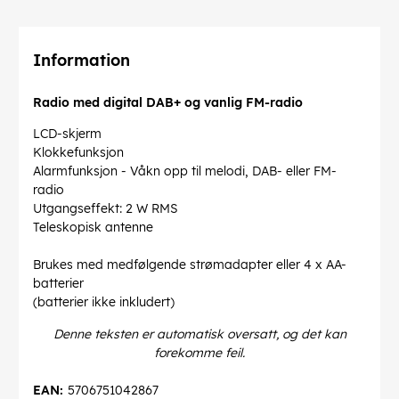
Information
Radio med digital DAB+ og vanlig FM-radio
LCD-skjerm
Klokkefunksjon
Alarmfunksjon - Våkn opp til melodi, DAB- eller FM-
radio
Utgangseffekt: 2 W RMS
Teleskopisk antenne
Brukes med medfølgende strømadapter eller 4 x AA-
batterier
(batterier ikke inkludert)
Denne teksten er automatisk oversatt, og det kan
forekomme feil.
EAN:
5706751042867