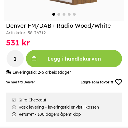
Denver FM/DAB+ Radio Wood/White
Artikkelnr:
38-76712
531
kr
Legg i handlekurven
Leveringstid:
2-6 arbeidsdager
Se mer fra Denver
Lagre som favoritt
Qliro Checkout
Rask levering - leveringstid er vist i kassen
Returret - 100 dagers åpent kjøp