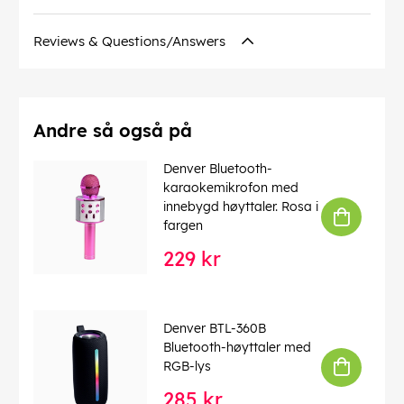
Reviews & Questions/Answers
Andre så også på
Denver Bluetooth-
karaokemikrofon med
innebygd høyttaler. Rosa i
fargen
229 kr
Denver BTL-360B
Bluetooth-høyttaler med
RGB-lys
285 kr